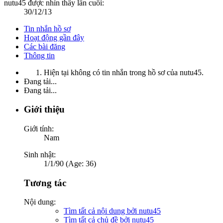
nutu45 được nhìn thấy lần cuối:
30/12/13
Tin nhắn hồ sơ
Hoạt động gần đây
Các bài đăng
Thông tin
Hiện tại không có tin nhắn trong hồ sơ của nutu45.
Đang tải...
Đang tải...
Giới thiệu
Giới tính:
Nam
Sinh nhật:
1/1/90 (Age: 36)
Tương tác
Nội dung:
Tìm tất cả nội dung bởi nutu45
Tìm tất cả chủ đề bởi nutu45