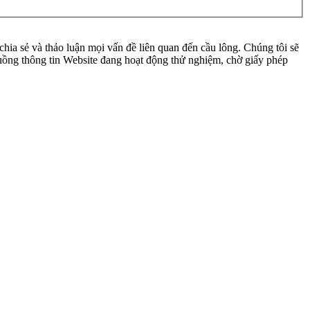
ia sẻ và thảo luận mọi vấn đề liên quan đến cầu lông. Chúng tôi sẽ
 luồng thông tin Website đang hoạt động thử nghiệm, chờ giấy phép