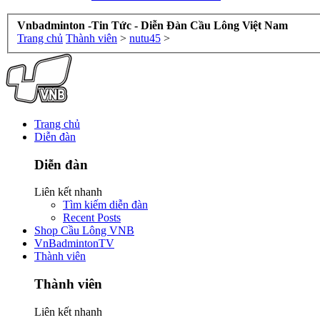
Vnbadminton -Tin Tức - Diễn Đàn Cầu Lông Việt Nam
Trang chủ
Thành viên
>
nutu45
>
Trang chủ
Diễn đàn
Diễn đàn
Liên kết nhanh
Tìm kiếm diễn đàn
Recent Posts
Shop Cầu Lông VNB
VnBadmintonTV
Thành viên
Thành viên
Liên kết nhanh