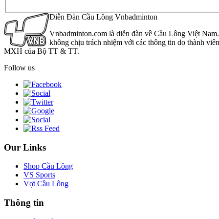
Diễn Đàn Cầu Lông Vnbadminton
Vnbadminton.com là diễn đàn về Cầu Lông Việt Nam. Vn
không chịu trách nhiệm với các thông tin do thành viê
MXH của Bộ TT & TT.
Follow us
Our Links
Shop Cầu Lông
VS Sports
Vợt Cầu Lông
Thông tin