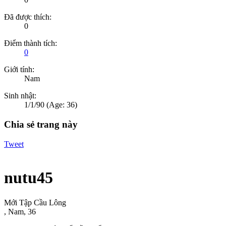
Đã được thích:
0
Điểm thành tích:
0
Giới tính:
Nam
Sinh nhật:
1/1/90
(Age: 36)
Chia sẻ trang này
Tweet
nutu45
Mới Tập Cầu Lông
, Nam, 36