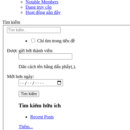
Notable Members
Đang truy cập
Hoạt động gần đây
Tìm kiếm
Chỉ tìm trong tiêu đề
Được gửi bởi thành viên:
Dãn cách tên bằng dấu phẩy(,).
Mới hơn ngày:
Tìm kiếm hữu ích
Recent Posts
Thêm...