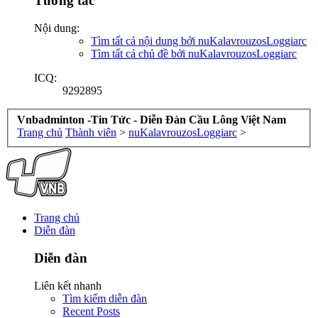
Tương tác
Nội dung:
Tìm tất cả nội dung bởi nuKalavrouzosLoggiarc
Tìm tất cả chủ đề bởi nuKalavrouzosLoggiarc
ICQ:
9292895
Vnbadminton -Tin Tức - Diễn Đàn Cầu Lông Việt Nam
Trang chủ
Thành viên
>
nuKalavrouzosLoggiarc
>
Trang chủ
Diễn đàn
Diễn đàn
Liên kết nhanh
Tìm kiếm diễn đàn
Recent Posts