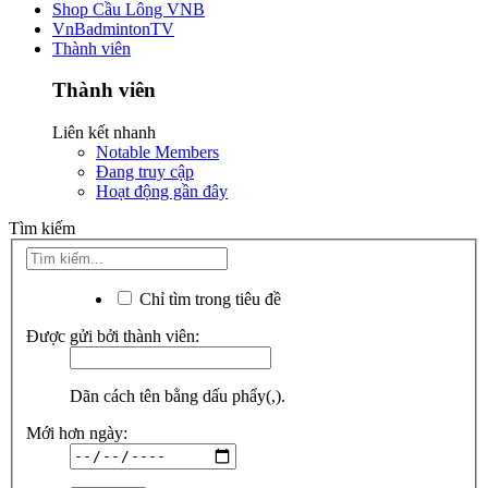
Shop Cầu Lông VNB
VnBadmintonTV
Thành viên
Thành viên
Liên kết nhanh
Notable Members
Đang truy cập
Hoạt động gần đây
Tìm kiếm
Chỉ tìm trong tiêu đề
Được gửi bởi thành viên:
Dãn cách tên bằng dấu phẩy(,).
Mới hơn ngày: