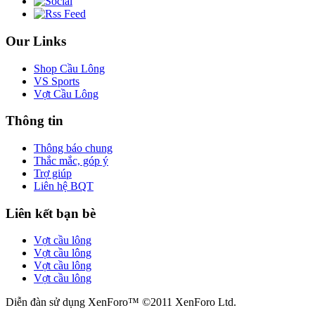
Our Links
Shop Cầu Lông
VS Sports
Vợt Cầu Lông
Thông tin
Thông báo chung
Thắc mắc, góp ý
Trợ giúp
Liên hệ BQT
Liên kết bạn bè
Vợt cầu lông
Vợt cầu lông
Vợt cầu lông
Vợt cầu lông
Diễn đàn sử dụng XenForo™ ©2011 XenForo Ltd.