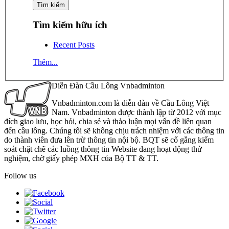
Tìm kiếm hữu ích
Recent Posts
Thêm...
Diễn Đàn Cầu Lông Vnbadminton
Vnbadminton.com là diễn đàn về Cầu Lông Việt
Nam. Vnbadminton được thành lập từ 2012 với mục
đích giao lưu, học hỏi, chia sẻ và thảo luận mọi vấn đề liên quan
đến cầu lông. Chúng tôi sẽ không chịu trách nhiệm với các thông tin
do thành viên đưa lên trừ thông tin nội bộ. BQT sẽ cố gắng kiểm
soát chặt chẽ các luồng thông tin Website đang hoạt động thử
nghiệm, chờ giấy phép MXH của Bộ TT & TT.
Follow us