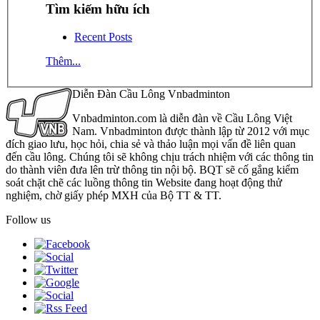
Tìm kiếm hữu ích
Recent Posts
Thêm...
Diễn Đàn Cầu Lông Vnbadminton
Vnbadminton.com là diễn đàn về Cầu Lông Việt
Nam. Vnbadminton được thành lập từ 2012 với mục
đích giao lưu, học hỏi, chia sẻ và thảo luận mọi vấn đề liên quan
đến cầu lông. Chúng tôi sẽ không chịu trách nhiệm với các thông tin
do thành viên đưa lên trừ thông tin nội bộ. BQT sẽ cố gắng kiểm
soát chặt chẽ các luồng thông tin Website đang hoạt động thử
nghiệm, chờ giấy phép MXH của Bộ TT & TT.
Follow us