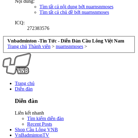
Nội dung:
Tìm tất cả nội dung bởi nuarnsnmoses
Tìm tất cả chủ đề bởi nuarnsnmoses
ICQ:
272383576
Vnbadminton -Tin Tức - Diễn Đàn Cầu Lông Việt Nam
Trang chủ
Thành viên
>
nuarnsnmoses
>
Trang chủ
Diễn đàn
Diễn đàn
Liên kết nhanh
Tìm kiếm diễn đàn
Recent Posts
Shop Cầu Lông VNB
VnBadmintonTV