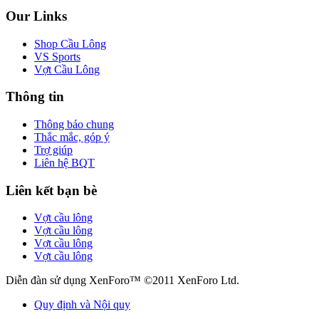
Our Links
Shop Cầu Lông
VS Sports
Vợt Cầu Lông
Thông tin
Thông báo chung
Thắc mắc, góp ý
Trợ giúp
Liên hệ BQT
Liên kết bạn bè
Vợt cầu lông
Vợt cầu lông
Vợt cầu lông
Vợt cầu lông
Diễn đàn sử dụng XenForo™ ©2011 XenForo Ltd.
Quy định và Nội quy