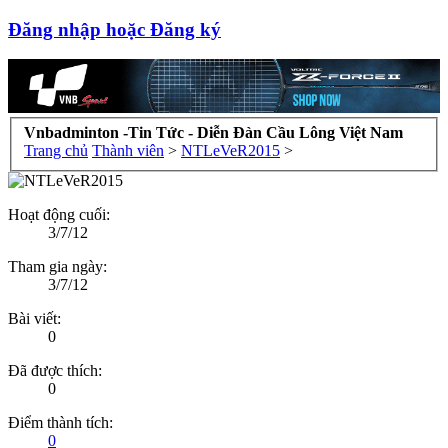
Đăng nhập hoặc Đăng ký
Vnbadminton -Tin Tức - Diễn Đàn Cầu Lông Việt Nam
Trang chủ
Thành viên
>
NTLeVeR2015
>
Hoạt động cuối:
3/7/12
Tham gia ngày:
3/7/12
Bài viết:
0
Đã được thích:
0
Điểm thành tích:
0