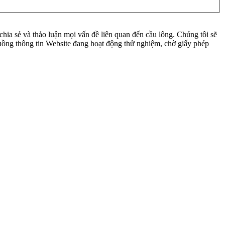
ia sẻ và thảo luận mọi vấn đề liên quan đến cầu lông. Chúng tôi sẽ
 luồng thông tin Website đang hoạt động thử nghiệm, chờ giấy phép