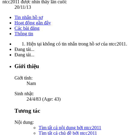
ntcc2011 được nhìn thấy lần cuối:
20/11/13
Tin nhắn hồ sơ
Hoạt động gần đây
Các bài đăng
Thông tin
Hiện tại không có tin nhắn trong hồ sơ của ntcc2011.
Đang tải...
Đang tải...
Giới thiệu
Giới tính:
Nam
Sinh nhật:
24/4/83 (Age: 43)
Tương tác
Nội dung:
Tìm tất cả nội dung bởi ntcc2011
Tìm tất cả chủ đề bởi ntcc2011