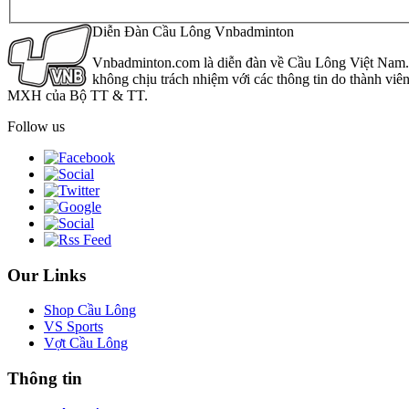
Diễn Đàn Cầu Lông Vnbadminton
Vnbadminton.com là diễn đàn về Cầu Lông Việt Nam. Vn
không chịu trách nhiệm với các thông tin do thành viê
MXH của Bộ TT & TT.
Follow us
Our Links
Shop Cầu Lông
VS Sports
Vợt Cầu Lông
Thông tin