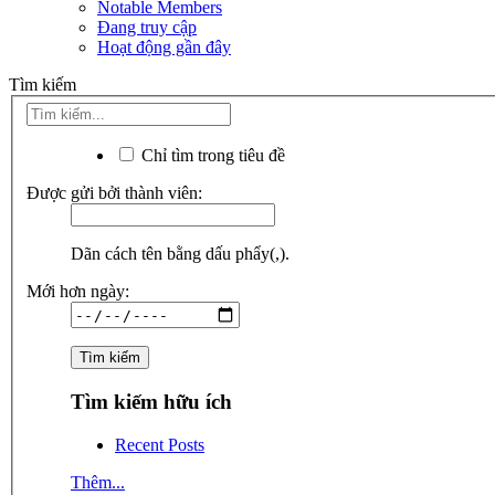
Notable Members
Đang truy cập
Hoạt động gần đây
Tìm kiếm
Chỉ tìm trong tiêu đề
Được gửi bởi thành viên:
Dãn cách tên bằng dấu phẩy(,).
Mới hơn ngày:
Tìm kiếm hữu ích
Recent Posts
Thêm...