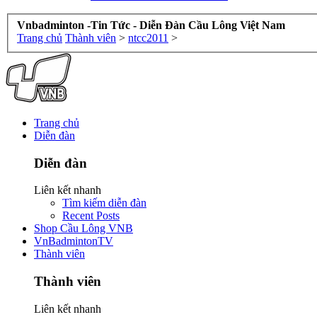
Vnbadminton -Tin Tức - Diễn Đàn Cầu Lông Việt Nam
Trang chủ
Thành viên
>
ntcc2011
>
Trang chủ
Diễn đàn
Diễn đàn
Liên kết nhanh
Tìm kiếm diễn đàn
Recent Posts
Shop Cầu Lông VNB
VnBadmintonTV
Thành viên
Thành viên
Liên kết nhanh