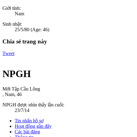
Giới tính:
Nam
Sinh nhật:
25/5/80
(Age: 46)
Chia sẻ trang này
Tweet
NPGH
Mới Tập Cầu Lông
, Nam, 46
NPGH được nhìn thấy lần cuối:
23/7/14
Tin nhắn hồ sơ
Hoạt động gần đây
Các bài đăng