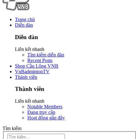
Trang chủ
Diễn đàn
Diễn đàn
Liên kết nhanh
Tìm kiếm diễn đàn
Recent Posts
Shop Cầu Lông VNB
VnBadmintonTV
Thành viên
Thành viên
Liên kết nhanh
Notable Members
Đang truy cập
Hoạt động gần đây
Tìm kiếm