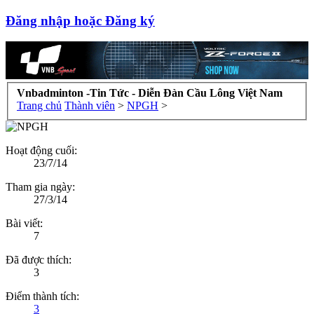
Đăng nhập hoặc Đăng ký
Vnbadminton -Tin Tức - Diễn Đàn Cầu Lông Việt Nam
Trang chủ
Thành viên
>
NPGH
>
Hoạt động cuối:
23/7/14
Tham gia ngày:
27/3/14
Bài viết:
7
Đã được thích:
3
Điểm thành tích:
3