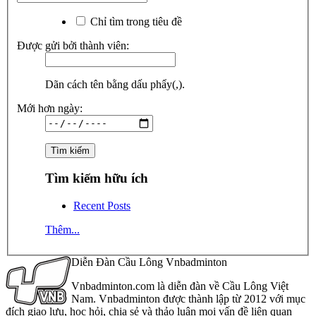
Chỉ tìm trong tiêu đề
Được gửi bởi thành viên:
Dãn cách tên bằng dấu phẩy(,).
Mới hơn ngày:
Tìm kiếm hữu ích
Recent Posts
Thêm...
Diễn Đàn Cầu Lông Vnbadminton
Vnbadminton.com là diễn đàn về Cầu Lông Việt
Nam. Vnbadminton được thành lập từ 2012 với mục
đích giao lưu, học hỏi, chia sẻ và thảo luận mọi vấn đề liên quan