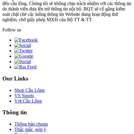
đến cầu lông. Chúng tôi sẽ không chịu trách nhiệm với các thông tin
do thành viên đưa lên trừ thông tin nội bộ. BQT sẽ cố gắng kiểm
soát chặt chẽ các luồng thông tin Website đang hoạt động thử
nghiệm, chờ giấy phép MXH của Bộ TT & TT.
Follow us
Our Links
Shop Cầu Lông
VS Sports
Vợt Cầu Lông
Thông tin
Thông báo chung
Thắc mắc, góp ý