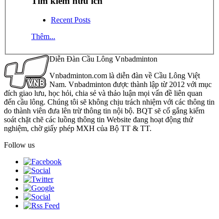
Tìm kiếm hữu ích
Recent Posts
Thêm...
Diễn Đàn Cầu Lông Vnbadminton
Vnbadminton.com là diễn đàn về Cầu Lông Việt
Nam. Vnbadminton được thành lập từ 2012 với mục
đích giao lưu, học hỏi, chia sẻ và thảo luận mọi vấn đề liên quan
đến cầu lông. Chúng tôi sẽ không chịu trách nhiệm với các thông tin
do thành viên đưa lên trừ thông tin nội bộ. BQT sẽ cố gắng kiểm
soát chặt chẽ các luồng thông tin Website đang hoạt động thử
nghiệm, chờ giấy phép MXH của Bộ TT & TT.
Follow us