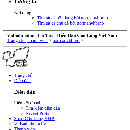
Tương tác
Nội dung:
Tìm tất cả nội dung bởi normanvhbrno
Tìm tất cả chủ đề bởi normanvhbrno
Vnbadminton -Tin Tức - Diễn Đàn Cầu Lông Việt Nam
Trang chủ
Thành viên
>
normanvhbrno
>
Trang chủ
Diễn đàn
Diễn đàn
Liên kết nhanh
Tìm kiếm diễn đàn
Recent Posts
Shop Cầu Lông VNB
VnBadmintonTV
Thành viên