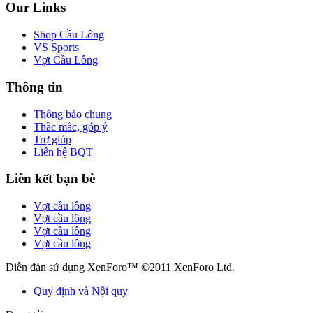
Our Links
Shop Cầu Lông
VS Sports
Vợt Cầu Lông
Thông tin
Thông báo chung
Thắc mắc, góp ý
Trợ giúp
Liên hệ BQT
Liên kết bạn bè
Vợt cầu lông
Vợt cầu lông
Vợt cầu lông
Vợt cầu lông
Diễn đàn sử dụng XenForo™ ©2011 XenForo Ltd.
Quy định và Nội quy