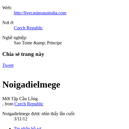
Web:
http://livecasinoaustralia.com
Nơi ở:
Czech Republic
Nghề nghiệp:
Sao Tome &amp; Principe
Chia sẻ trang này
Tweet
Noigadielmege
Mới Tập Cầu Lông
,
from
Czech Republic
Noigadielmege được nhìn thấy lần cuối:
3/11/12
Tin nhắn hồ sơ