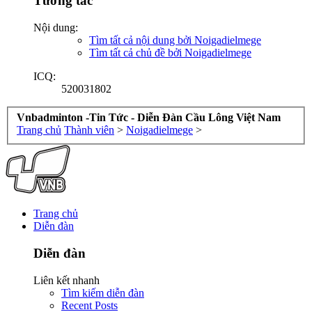
Tương tác
Nội dung:
Tìm tất cả nội dung bởi Noigadielmege
Tìm tất cả chủ đề bởi Noigadielmege
ICQ:
520031802
Vnbadminton -Tin Tức - Diễn Đàn Cầu Lông Việt Nam
Trang chủ
Thành viên
>
Noigadielmege
>
Trang chủ
Diễn đàn
Diễn đàn
Liên kết nhanh
Tìm kiếm diễn đàn
Recent Posts