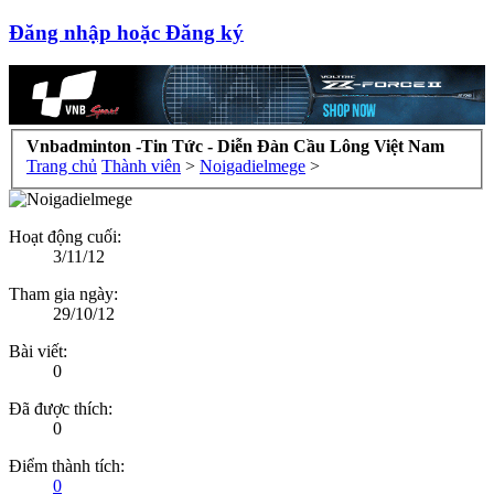
Đăng nhập hoặc Đăng ký
Vnbadminton -Tin Tức - Diễn Đàn Cầu Lông Việt Nam
Trang chủ
Thành viên
>
Noigadielmege
>
Hoạt động cuối:
3/11/12
Tham gia ngày:
29/10/12
Bài viết:
0
Đã được thích:
0
Điểm thành tích:
0