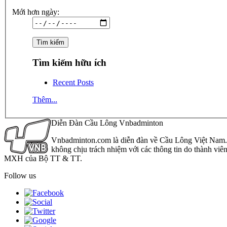
Mới hơn ngày:
Tìm kiếm hữu ích
Recent Posts
Thêm...
Diễn Đàn Cầu Lông Vnbadminton
Vnbadminton.com là diễn đàn về Cầu Lông Việt Nam. Vn
không chịu trách nhiệm với các thông tin do thành viê
MXH của Bộ TT & TT.
Follow us