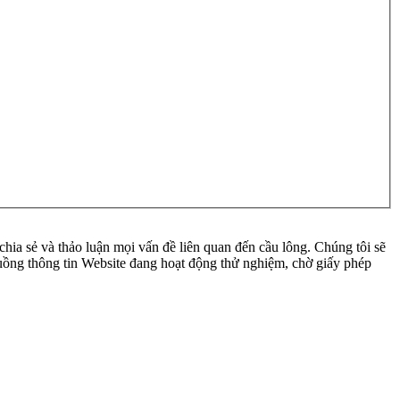
ia sẻ và thảo luận mọi vấn đề liên quan đến cầu lông. Chúng tôi sẽ
 luồng thông tin Website đang hoạt động thử nghiệm, chờ giấy phép