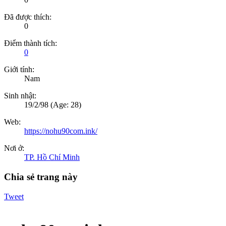
Đã được thích:
0
Điểm thành tích:
0
Giới tính:
Nam
Sinh nhật:
19/2/98
(Age: 28)
Web:
https://nohu90com.ink/
Nơi ở:
TP. Hồ Chí Minh
Chia sẻ trang này
Tweet