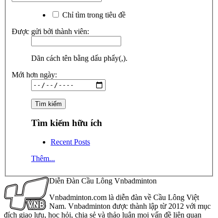
Chỉ tìm trong tiêu đề
Được gửi bởi thành viên:
Dãn cách tên bằng dấu phẩy(,).
Mới hơn ngày:
Tìm kiếm hữu ích
Recent Posts
Thêm...
Diễn Đàn Cầu Lông Vnbadminton
Vnbadminton.com là diễn đàn về Cầu Lông Việt
Nam. Vnbadminton được thành lập từ 2012 với mục
đích giao lưu, học hỏi, chia sẻ và thảo luận mọi vấn đề liên quan