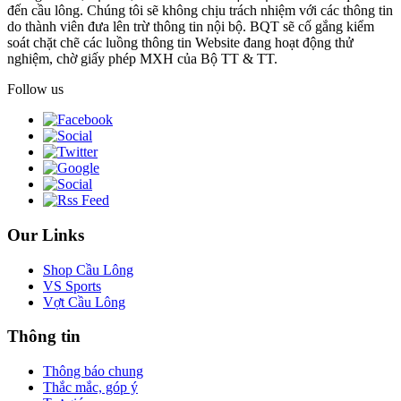
đến cầu lông. Chúng tôi sẽ không chịu trách nhiệm với các thông tin
do thành viên đưa lên trừ thông tin nội bộ. BQT sẽ cố gắng kiểm
soát chặt chẽ các luồng thông tin Website đang hoạt động thử
nghiệm, chờ giấy phép MXH của Bộ TT & TT.
Follow us
Our Links
Shop Cầu Lông
VS Sports
Vợt Cầu Lông
Thông tin
Thông báo chung
Thắc mắc, góp ý