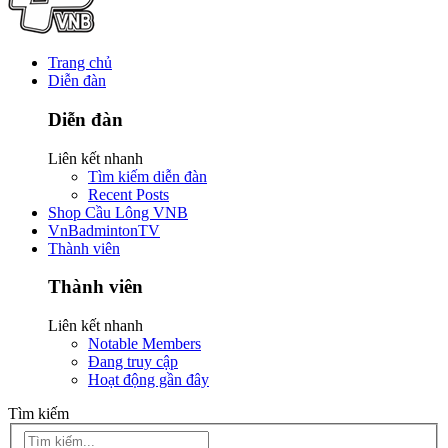
Trang chủ
Diễn đàn
Diễn đàn
Liên kết nhanh
Tìm kiếm diễn đàn
Recent Posts
Shop Cầu Lông VNB
VnBadmintonTV
Thành viên
Thành viên
Liên kết nhanh
Notable Members
Đang truy cập
Hoạt động gần đây
Tìm kiếm