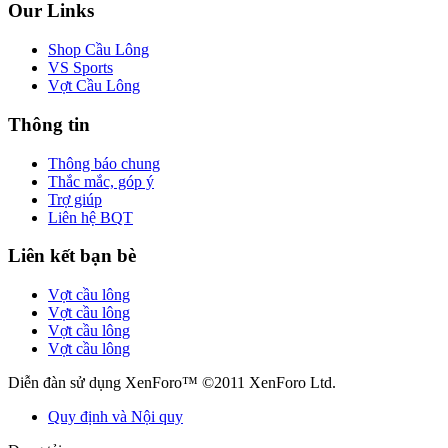
Our Links
Shop Cầu Lông
VS Sports
Vợt Cầu Lông
Thông tin
Thông báo chung
Thắc mắc, góp ý
Trợ giúp
Liên hệ BQT
Liên kết bạn bè
Vợt cầu lông
Vợt cầu lông
Vợt cầu lông
Vợt cầu lông
Diễn đàn sử dụng XenForo™ ©2011 XenForo Ltd.
Quy định và Nội quy