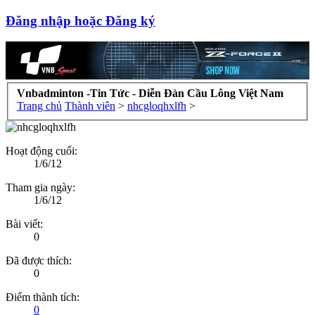
Đăng nhập hoặc Đăng ký
Vnbadminton -Tin Tức - Diễn Đàn Cầu Lông Việt Nam
Trang chủ
Thành viên
>
nhcgloqhxlfh
>
Hoạt động cuối:
1/6/12
Tham gia ngày:
1/6/12
Bài viết:
0
Đã được thích:
0
Điểm thành tích:
0