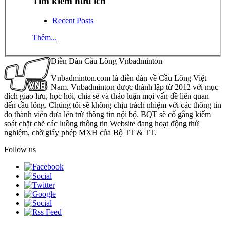
Tìm kiếm hữu ích
Recent Posts
Thêm...
Diễn Đàn Cầu Lông Vnbadminton
Vnbadminton.com là diễn đàn về Cầu Lông Việt
Nam. Vnbadminton được thành lập từ 2012 với mục
đích giao lưu, học hỏi, chia sẻ và thảo luận mọi vấn đề liên quan
đến cầu lông. Chúng tôi sẽ không chịu trách nhiệm với các thông tin
do thành viên đưa lên trừ thông tin nội bộ. BQT sẽ cố gắng kiểm
soát chặt chẽ các luồng thông tin Website đang hoạt động thử
nghiệm, chờ giấy phép MXH của Bộ TT & TT.
Follow us