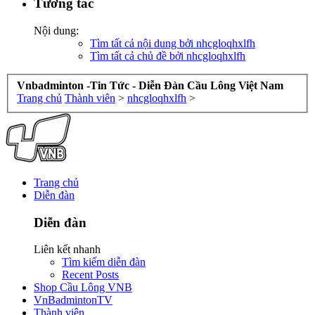
Tương tác
Nội dung:
Tìm tất cả nội dung bởi nhcgloqhxlfh
Tìm tất cả chủ đề bởi nhcgloqhxlfh
Vnbadminton -Tin Tức - Diễn Đàn Cầu Lông Việt Nam
Trang chủ
Thành viên
>
nhcgloqhxlfh
>
Trang chủ
Diễn đàn
Diễn đàn
Liên kết nhanh
Tìm kiếm diễn đàn
Recent Posts
Shop Cầu Lông VNB
VnBadmintonTV
Thành viên