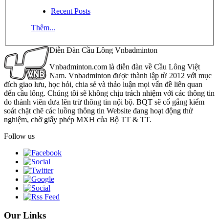
Recent Posts
Thêm...
Diễn Đàn Cầu Lông Vnbadminton
Vnbadminton.com là diễn đàn về Cầu Lông Việt
Nam. Vnbadminton được thành lập từ 2012 với mục
đích giao lưu, học hỏi, chia sẻ và thảo luận mọi vấn đề liên quan
đến cầu lông. Chúng tôi sẽ không chịu trách nhiệm với các thông tin
do thành viên đưa lên trừ thông tin nội bộ. BQT sẽ cố gắng kiểm
soát chặt chẽ các luồng thông tin Website đang hoạt động thử
nghiệm, chờ giấy phép MXH của Bộ TT & TT.
Follow us
Our Links