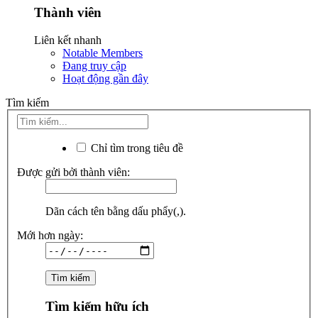
Thành viên
Liên kết nhanh
Notable Members
Đang truy cập
Hoạt động gần đây
Tìm kiếm
Chỉ tìm trong tiêu đề
Được gửi bởi thành viên:
Dãn cách tên bằng dấu phẩy(,).
Mới hơn ngày:
Tìm kiếm hữu ích