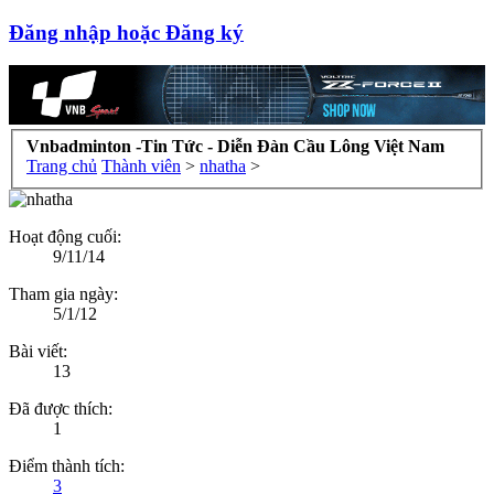
Đăng nhập hoặc Đăng ký
Vnbadminton -Tin Tức - Diễn Đàn Cầu Lông Việt Nam
Trang chủ
Thành viên
>
nhatha
>
Hoạt động cuối:
9/11/14
Tham gia ngày:
5/1/12
Bài viết:
13
Đã được thích:
1
Điểm thành tích:
3