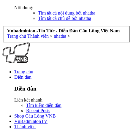
Nội dung:
Tìm tất cả nội dung bởi nhatha
Tìm tất cả chủ đề bởi nhatha
Vnbadminton -Tin Tức - Diễn Đàn Cầu Lông Việt Nam
Trang chủ
Thành viên
>
nhatha
>
Trang chủ
Diễn đàn
Diễn đàn
Liên kết nhanh
Tìm kiếm diễn đàn
Recent Posts
Shop Cầu Lông VNB
VnBadmintonTV
Thành viên