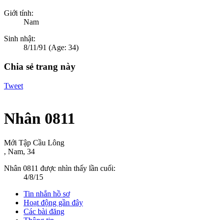
Giới tính:
Nam
Sinh nhật:
8/11/91
(Age: 34)
Chia sẻ trang này
Tweet
Nhân 0811
Mới Tập Cầu Lông
, Nam, 34
Nhân 0811 được nhìn thấy lần cuối:
4/8/15
Tin nhắn hồ sơ
Hoạt động gần đây
Các bài đăng