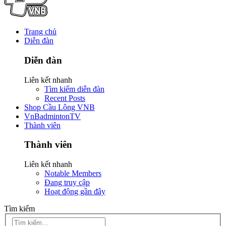
Trang chủ
Diễn đàn
Diễn đàn
Liên kết nhanh
Tìm kiếm diễn đàn
Recent Posts
Shop Cầu Lông VNB
VnBadmintonTV
Thành viên
Thành viên
Liên kết nhanh
Notable Members
Đang truy cập
Hoạt động gần đây
Tìm kiếm