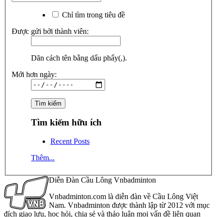
Chỉ tìm trong tiêu đề
Được gửi bởi thành viên:
Dãn cách tên bằng dấu phẩy(,).
Mới hơn ngày:
Tìm kiếm hữu ích
Recent Posts
Thêm...
Diễn Đàn Cầu Lông Vnbadminton
Vnbadminton.com là diễn đàn về Cầu Lông Việt
Nam. Vnbadminton được thành lập từ 2012 với mục
đích giao lưu, học hỏi, chia sẻ và thảo luận mọi vấn đề liên quan