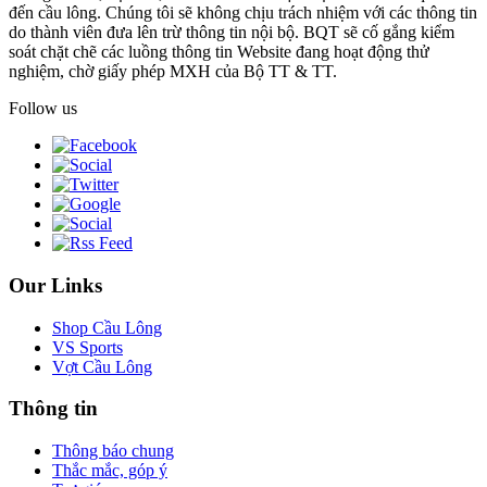
đến cầu lông. Chúng tôi sẽ không chịu trách nhiệm với các thông tin
do thành viên đưa lên trừ thông tin nội bộ. BQT sẽ cố gắng kiểm
soát chặt chẽ các luồng thông tin Website đang hoạt động thử
nghiệm, chờ giấy phép MXH của Bộ TT & TT.
Follow us
Our Links
Shop Cầu Lông
VS Sports
Vợt Cầu Lông
Thông tin
Thông báo chung
Thắc mắc, góp ý