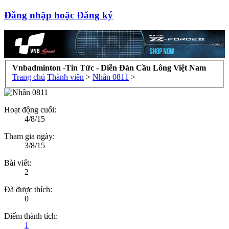
Đăng nhập hoặc Đăng ký
Vnbadminton -Tin Tức - Diễn Đàn Cầu Lông Việt Nam
Trang chủ
Thành viên
>
Nhân 0811
>
Hoạt động cuối:
4/8/15
Tham gia ngày:
3/8/15
Bài viết:
2
Đã được thích:
0
Điểm thành tích:
1