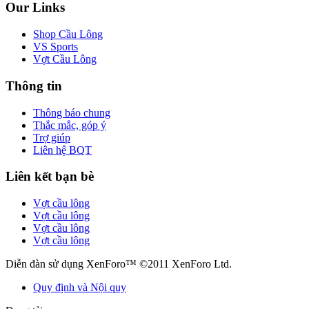
Our Links
Shop Cầu Lông
VS Sports
Vợt Cầu Lông
Thông tin
Thông báo chung
Thắc mắc, góp ý
Trợ giúp
Liên hệ BQT
Liên kết bạn bè
Vợt cầu lông
Vợt cầu lông
Vợt cầu lông
Vợt cầu lông
Diễn đàn sử dụng XenForo™ ©2011 XenForo Ltd.
Quy định và Nội quy