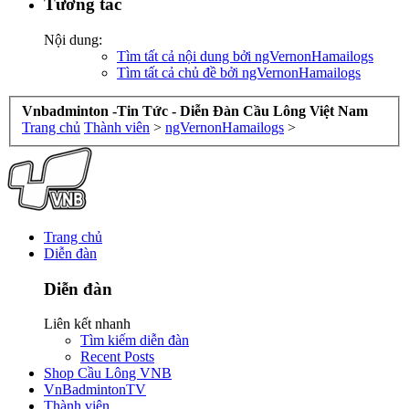
Tương tác
Nội dung:
Tìm tất cả nội dung bởi ngVernonHamailogs
Tìm tất cả chủ đề bởi ngVernonHamailogs
Vnbadminton -Tin Tức - Diễn Đàn Cầu Lông Việt Nam
Trang chủ
Thành viên
>
ngVernonHamailogs
>
Trang chủ
Diễn đàn
Diễn đàn
Liên kết nhanh
Tìm kiếm diễn đàn
Recent Posts
Shop Cầu Lông VNB
VnBadmintonTV
Thành viên