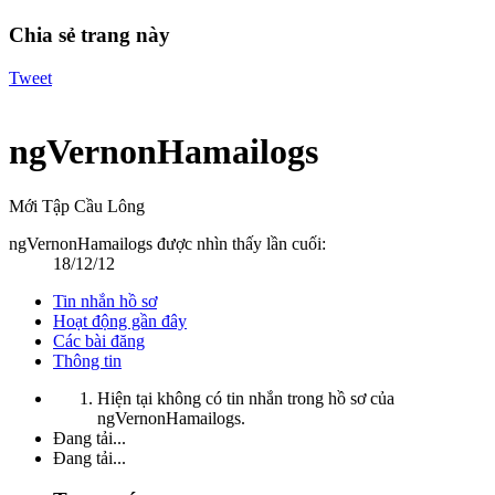
Chia sẻ trang này
Tweet
ngVernonHamailogs
Mới Tập Cầu Lông
ngVernonHamailogs được nhìn thấy lần cuối:
18/12/12
Tin nhắn hồ sơ
Hoạt động gần đây
Các bài đăng
Thông tin
Hiện tại không có tin nhắn trong hồ sơ của
ngVernonHamailogs.
Đang tải...
Đang tải...