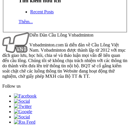
Tìm kiếm hữu ích
Recent Posts
Thêm...
Diễn Đàn Cầu Lông Vnbadminton
Vnbadminton.com là diễn đàn về Cầu Lông Việt
Nam. Vnbadminton được thành lập từ 2012 với mục
đích giao lưu, học hỏi, chia sẻ và thảo luận mọi vấn đề liên quan
đến cầu lông. Chúng tôi sẽ không chịu trách nhiệm với các thông tin
do thành viên đưa lên trừ thông tin nội bộ. BQT sẽ cố gắng kiểm
soát chặt chẽ các luồng thông tin Website đang hoạt động thử
nghiệm, chờ giấy phép MXH của Bộ TT & TT.
Follow us