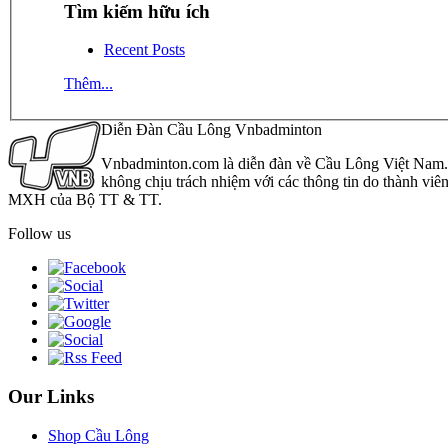
Tìm kiếm hữu ích
Recent Posts
Thêm...
Diễn Đàn Cầu Lông Vnbadminton
Vnbadminton.com là diễn đàn về Cầu Lông Việt Nam. Vn
không chịu trách nhiệm với các thông tin do thành viê
MXH của Bộ TT & TT.
Follow us
Our Links
Shop Cầu Lông