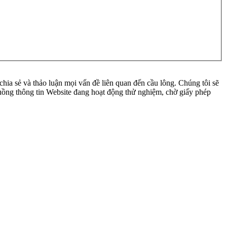
ia sẻ và thảo luận mọi vấn đề liên quan đến cầu lông. Chúng tôi sẽ
 luồng thông tin Website đang hoạt động thử nghiệm, chờ giấy phép