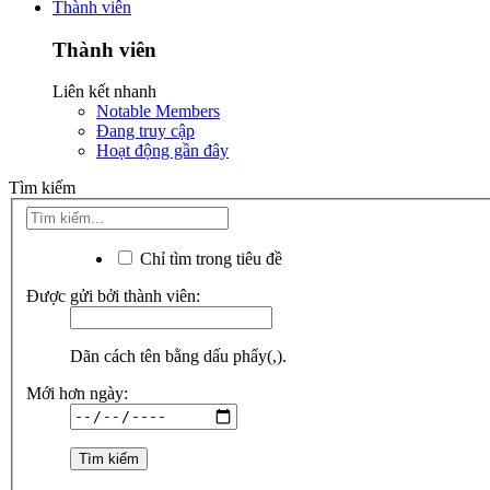
Thành viên
Thành viên
Liên kết nhanh
Notable Members
Đang truy cập
Hoạt động gần đây
Tìm kiếm
Chỉ tìm trong tiêu đề
Được gửi bởi thành viên:
Dãn cách tên bằng dấu phẩy(,).
Mới hơn ngày: