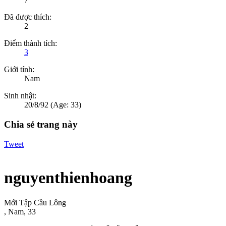
Đã được thích:
2
Điểm thành tích:
3
Giới tính:
Nam
Sinh nhật:
20/8/92
(Age: 33)
Chia sẻ trang này
Tweet
nguyenthienhoang
Mới Tập Cầu Lông
, Nam, 33