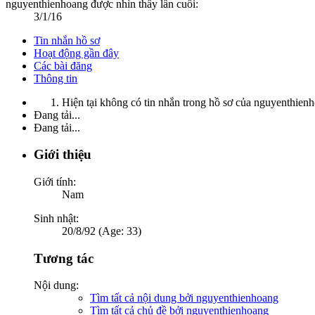
nguyenthienhoang được nhìn thấy lần cuối:
3/1/16
Tin nhắn hồ sơ
Hoạt động gần đây
Các bài đăng
Thông tin
Hiện tại không có tin nhắn trong hồ sơ của nguyenthien
Đang tải...
Đang tải...
Giới thiệu
Giới tính:
Nam
Sinh nhật:
20/8/92 (Age: 33)
Tương tác
Nội dung:
Tìm tất cả nội dung bởi nguyenthienhoang
Tìm tất cả chủ đề bởi nguyenthienhoang