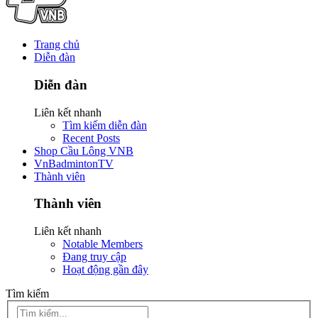
Trang chủ
Diễn đàn
Diễn đàn
Liên kết nhanh
Tìm kiếm diễn đàn
Recent Posts
Shop Cầu Lông VNB
VnBadmintonTV
Thành viên
Thành viên
Liên kết nhanh
Notable Members
Đang truy cập
Hoạt động gần đây
Tìm kiếm