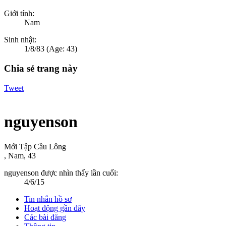
Giới tính:
Nam
Sinh nhật:
1/8/83
(Age: 43)
Chia sẻ trang này
Tweet
nguyenson
Mới Tập Cầu Lông
, Nam, 43
nguyenson được nhìn thấy lần cuối:
4/6/15
Tin nhắn hồ sơ
Hoạt động gần đây
Các bài đăng