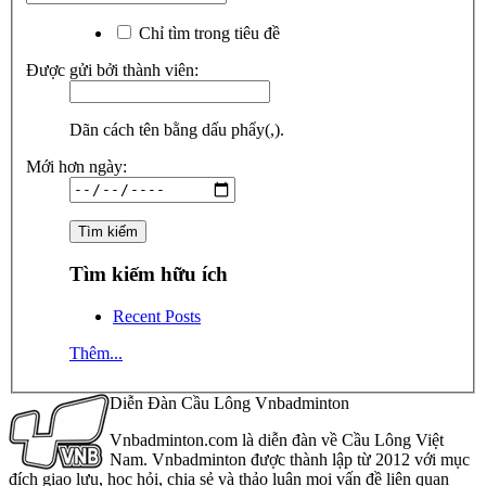
Chỉ tìm trong tiêu đề
Được gửi bởi thành viên:
Dãn cách tên bằng dấu phẩy(,).
Mới hơn ngày:
Tìm kiếm hữu ích
Recent Posts
Thêm...
Diễn Đàn Cầu Lông Vnbadminton
Vnbadminton.com là diễn đàn về Cầu Lông Việt
Nam. Vnbadminton được thành lập từ 2012 với mục
đích giao lưu, học hỏi, chia sẻ và thảo luận mọi vấn đề liên quan