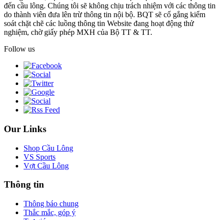
đến cầu lông. Chúng tôi sẽ không chịu trách nhiệm với các thông tin
do thành viên đưa lên trừ thông tin nội bộ. BQT sẽ cố gắng kiểm
soát chặt chẽ các luồng thông tin Website đang hoạt động thử
nghiệm, chờ giấy phép MXH của Bộ TT & TT.
Follow us
Our Links
Shop Cầu Lông
VS Sports
Vợt Cầu Lông
Thông tin
Thông báo chung
Thắc mắc, góp ý