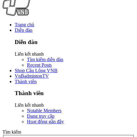
Trang chủ
Diễn đàn
Diễn đàn
Liên kết nhanh
Tìm kiếm diễn đàn
Recent Posts
Shop Cầu Lông VNB
VnBadmintonTV
Thành viên
Thành viên
Liên kết nhanh
Notable Members
Đang truy cập
Hoạt động gần đây
Tìm kiếm