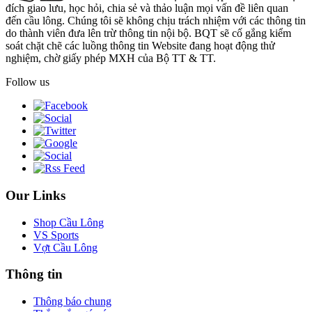
đích giao lưu, học hỏi, chia sẻ và thảo luận mọi vấn đề liên quan
đến cầu lông. Chúng tôi sẽ không chịu trách nhiệm với các thông tin
do thành viên đưa lên trừ thông tin nội bộ. BQT sẽ cố gắng kiểm
soát chặt chẽ các luồng thông tin Website đang hoạt động thử
nghiệm, chờ giấy phép MXH của Bộ TT & TT.
Follow us
Our Links
Shop Cầu Lông
VS Sports
Vợt Cầu Lông
Thông tin
Thông báo chung