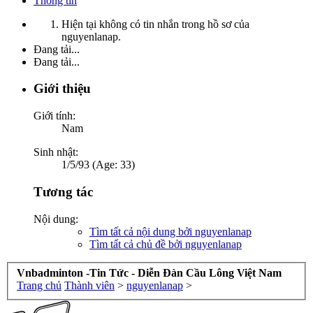
Thông tin
Hiện tại không có tin nhắn trong hồ sơ của
nguyenlanap.
Đang tải...
Đang tải...
Giới thiệu
Giới tính:
Nam
Sinh nhật:
1/5/93 (Age: 33)
Tương tác
Nội dung:
Tìm tất cả nội dung bởi nguyenlanap
Tìm tất cả chủ đề bởi nguyenlanap
Vnbadminton -Tin Tức - Diễn Đàn Cầu Lông Việt Nam
Trang chủ
Thành viên
>
nguyenlanap
>