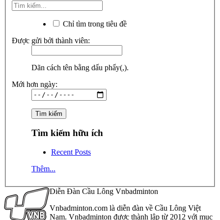
Chỉ tìm trong tiêu đề
Được gửi bởi thành viên:
Dãn cách tên bằng dấu phẩy(,).
Mới hơn ngày:
Tìm kiếm hữu ích
Recent Posts
Thêm...
Diễn Đàn Cầu Lông Vnbadminton
Vnbadminton.com là diễn đàn về Cầu Lông Việt
Nam. Vnbadminton được thành lập từ 2012 với mục