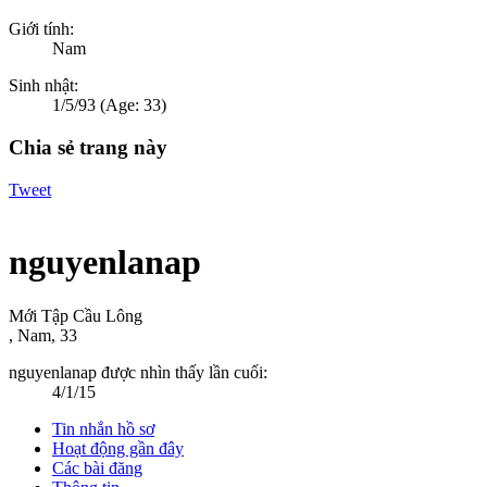
Giới tính:
Nam
Sinh nhật:
1/5/93
(Age: 33)
Chia sẻ trang này
Tweet
nguyenlanap
Mới Tập Cầu Lông
, Nam, 33
nguyenlanap được nhìn thấy lần cuối:
4/1/15
Tin nhắn hồ sơ
Hoạt động gần đây
Các bài đăng