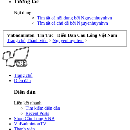
Tương tác
Nội dung:
Tìm tất cả nội dung bởi Nguyenhuynhvn
Tìm tất cả chủ đề bởi Nguyenhuynhvn
Vnbadminton -Tin Tức - Diễn Đàn Cầu Lông Việt Nam
Trang chủ
Thành viên
>
Nguyenhuynhvn
>
Trang chủ
Diễn đàn
Diễn đàn
Liên kết nhanh
Tìm kiếm diễn đàn
Recent Posts
Shop Cầu Lông VNB
VnBadmintonTV
Thành viên