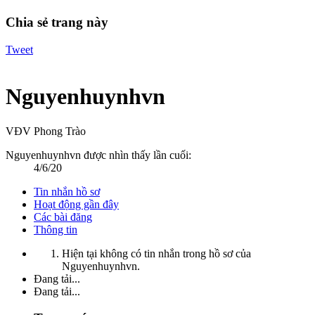
Chia sẻ trang này
Tweet
Nguyenhuynhvn
VĐV Phong Trào
Nguyenhuynhvn được nhìn thấy lần cuối:
4/6/20
Tin nhắn hồ sơ
Hoạt động gần đây
Các bài đăng
Thông tin
Hiện tại không có tin nhắn trong hồ sơ của
Nguyenhuynhvn.
Đang tải...
Đang tải...