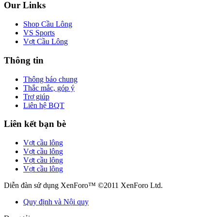
Our Links
Shop Cầu Lông
VS Sports
Vợt Cầu Lông
Thông tin
Thông báo chung
Thắc mắc, góp ý
Trợ giúp
Liên hệ BQT
Liên kết bạn bè
Vợt cầu lông
Vợt cầu lông
Vợt cầu lông
Vợt cầu lông
Diễn đàn sử dụng XenForo™ ©2011 XenForo Ltd.
Quy định và Nội quy