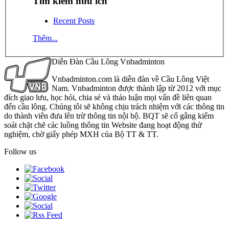
Tìm kiếm hữu ích
Recent Posts
Thêm...
Diễn Đàn Cầu Lông Vnbadminton
Vnbadminton.com là diễn đàn về Cầu Lông Việt
Nam. Vnbadminton được thành lập từ 2012 với mục
đích giao lưu, học hỏi, chia sẻ và thảo luận mọi vấn đề liên quan
đến cầu lông. Chúng tôi sẽ không chịu trách nhiệm với các thông tin
do thành viên đưa lên trừ thông tin nội bộ. BQT sẽ cố gắng kiểm
soát chặt chẽ các luồng thông tin Website đang hoạt động thử
nghiệm, chờ giấy phép MXH của Bộ TT & TT.
Follow us