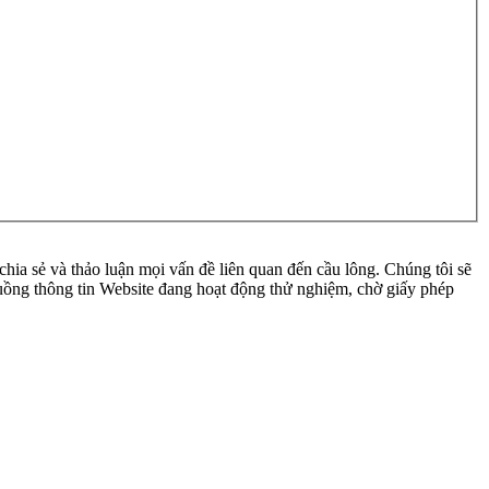
ia sẻ và thảo luận mọi vấn đề liên quan đến cầu lông. Chúng tôi sẽ
 luồng thông tin Website đang hoạt động thử nghiệm, chờ giấy phép