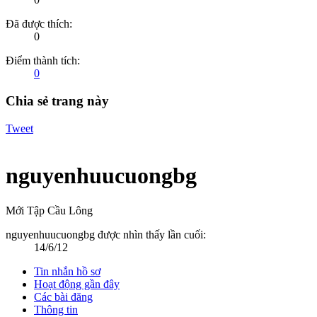
Đã được thích:
0
Điểm thành tích:
0
Chia sẻ trang này
Tweet
nguyenhuucuongbg
Mới Tập Cầu Lông
nguyenhuucuongbg được nhìn thấy lần cuối:
14/6/12
Tin nhắn hồ sơ
Hoạt động gần đây
Các bài đăng
Thông tin