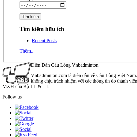
Tìm kiếm hữu ích
Recent Posts
Thêm...
Diễn Đàn Cầu Lông Vnbadminton
Vnbadminton.com là diễn đàn về Cầu Lông Việt Nam. Vn
không chịu trách nhiệm với các thông tin do thành viê
MXH của Bộ TT & TT.
Follow us