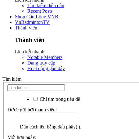
Tìm kiếm diễn đàn
Recent Posts
Shop Cầu Lông VNB
VnBadmintonTV
Thành viên
Thành viên
Liên kết nhanh
Notable Members
Đang truy cập
Hoạt động gần đây
Tìm kiếm
Chỉ tìm trong tiêu đề
Được gửi bởi thành viên:
Dãn cách tên bằng dấu phẩy(,).
Mới hơn ngày: