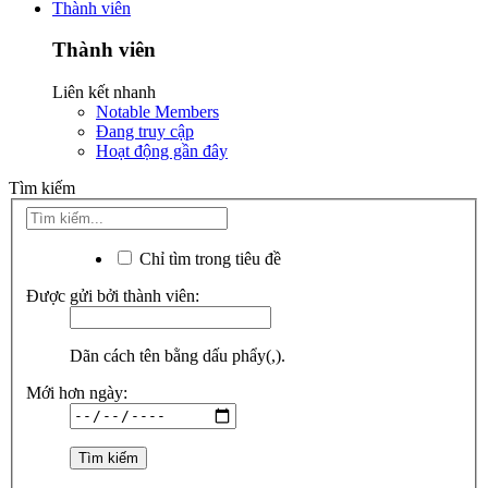
Thành viên
Thành viên
Liên kết nhanh
Notable Members
Đang truy cập
Hoạt động gần đây
Tìm kiếm
Chỉ tìm trong tiêu đề
Được gửi bởi thành viên:
Dãn cách tên bằng dấu phẩy(,).
Mới hơn ngày: