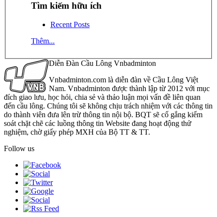
Tìm kiếm hữu ích
Recent Posts
Thêm...
Diễn Đàn Cầu Lông Vnbadminton
Vnbadminton.com là diễn đàn về Cầu Lông Việt
Nam. Vnbadminton được thành lập từ 2012 với mục
đích giao lưu, học hỏi, chia sẻ và thảo luận mọi vấn đề liên quan
đến cầu lông. Chúng tôi sẽ không chịu trách nhiệm với các thông tin
do thành viên đưa lên trừ thông tin nội bộ. BQT sẽ cố gắng kiểm
soát chặt chẽ các luồng thông tin Website đang hoạt động thử
nghiệm, chờ giấy phép MXH của Bộ TT & TT.
Follow us