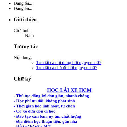
Đang tải...
Đang tải...
Giới thiệu
Giới tính:
Nam
Tương tác
Nội dung:
Tìm tất cả nội dung bởi nguyenha07
Tìm tất cả chủ đề bởi nguyenha07
Chữ ký
HỌC LÁI XE HCM
-
Thủ tục đăng ký đơn giản, nhanh chóng
- Học phí ưu đãi, không phát sinh
- Thời gian học linh hoạt, tự chọn
- Có xe đưa đón đi học
- Đào tạo căn bản, uy tín, chất lượng
- Địa điểm học thuận tiện, gần nhà
- Hỗ trợ tư vấn 24/7.