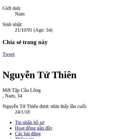
Giới tính:
Nam
Sinh nhật:
21/10/91
(Age: 34)
Chia sẻ trang này
Tweet
Nguyễn Tử Thiên
Mới Tập Cầu Lông
, Nam, 34
Nguyễn Tử Thiên được nhìn thấy lần cuối:
24/1/18
Tin nhắn hồ sơ
Hoạt động gần đây
Các bài đăng