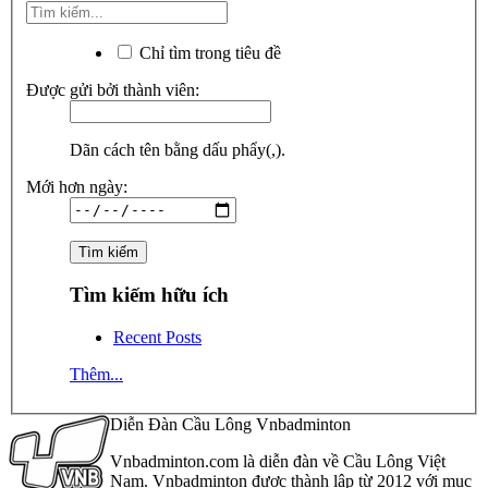
Chỉ tìm trong tiêu đề
Được gửi bởi thành viên:
Dãn cách tên bằng dấu phẩy(,).
Mới hơn ngày:
Tìm kiếm hữu ích
Recent Posts
Thêm...
Diễn Đàn Cầu Lông Vnbadminton
Vnbadminton.com là diễn đàn về Cầu Lông Việt
Nam. Vnbadminton được thành lập từ 2012 với mục