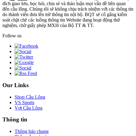
đích giao lưu, học hỏi, chia sẻ và thảo luận mọi vấn đề liên quan
đến cầu lông. Chúng tôi sẽ không chịu trách nhiệm với các thông tin
do thành viên đưa lên trừ thông tin nội bộ. BQT sẽ cố gắng kiểm
soát chặt chẽ các luồng thông tin Website đang hoạt động thử
nghiệm, chờ giấy phép MXH của Bộ TT & TT.
Follow us
Our Links
Shop Cầu Lông
VS Sports
Vợt Cầu Lông
Thông tin
Thông báo chung