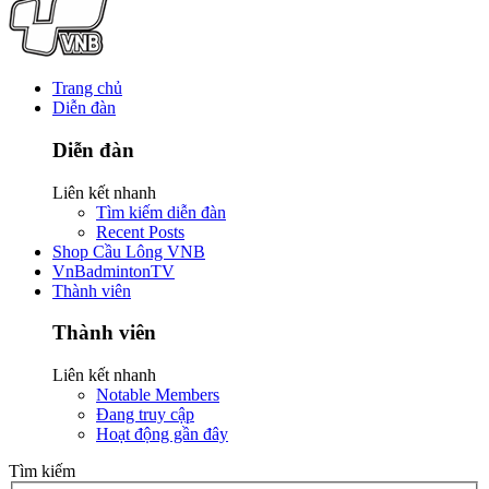
Trang chủ
Diễn đàn
Diễn đàn
Liên kết nhanh
Tìm kiếm diễn đàn
Recent Posts
Shop Cầu Lông VNB
VnBadmintonTV
Thành viên
Thành viên
Liên kết nhanh
Notable Members
Đang truy cập
Hoạt động gần đây
Tìm kiếm