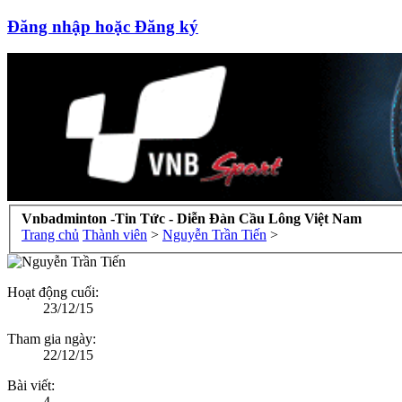
Đăng nhập hoặc Đăng ký
Vnbadminton -Tin Tức - Diễn Đàn Cầu Lông Việt Nam
Trang chủ
Thành viên
>
Nguyễn Trần Tiến
>
Hoạt động cuối:
23/12/15
Tham gia ngày:
22/12/15
Bài viết:
4