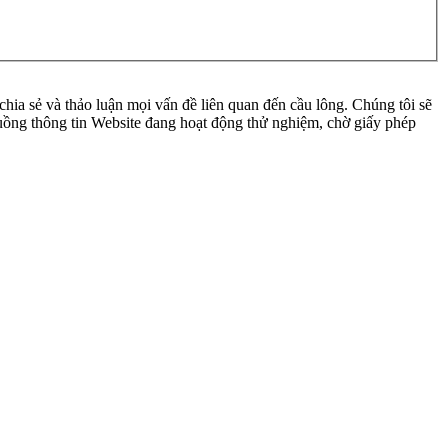
ia sẻ và thảo luận mọi vấn đề liên quan đến cầu lông. Chúng tôi sẽ
 luồng thông tin Website đang hoạt động thử nghiệm, chờ giấy phép