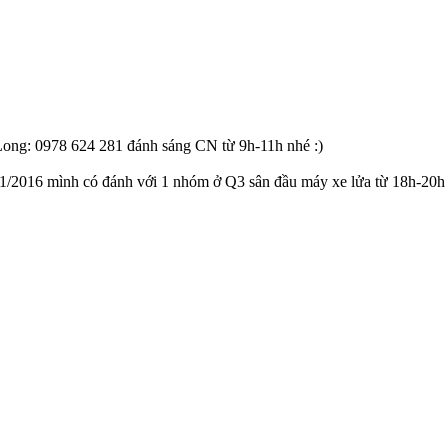
aLong: 0978 624 281 đánh sáng CN từ 9h-11h nhé :)
 1/1/2016 mình có đánh với 1 nhóm ở Q3 sân đầu máy xe lửa từ 18h-20h