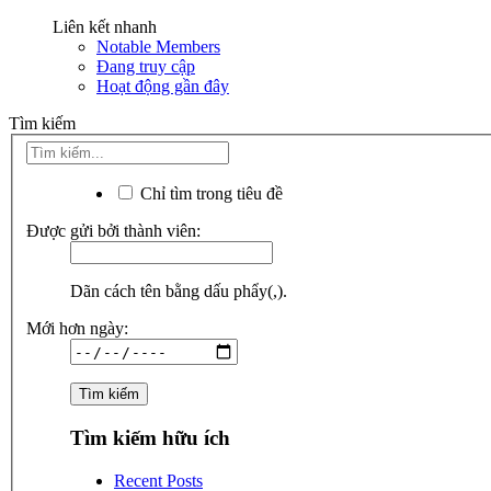
Liên kết nhanh
Notable Members
Đang truy cập
Hoạt động gần đây
Tìm kiếm
Chỉ tìm trong tiêu đề
Được gửi bởi thành viên:
Dãn cách tên bằng dấu phẩy(,).
Mới hơn ngày:
Tìm kiếm hữu ích
Recent Posts