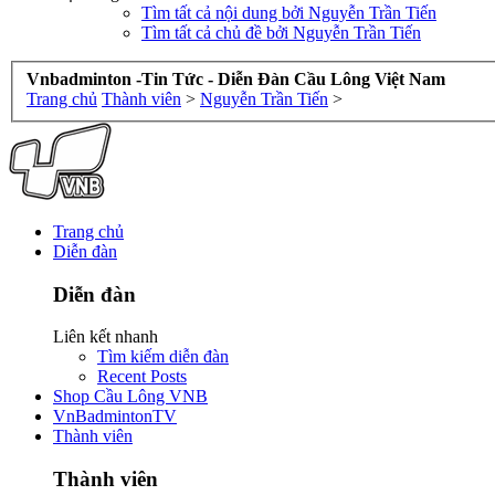
Tìm tất cả nội dung bởi Nguyễn Trần Tiến
Tìm tất cả chủ đề bởi Nguyễn Trần Tiến
Vnbadminton -Tin Tức - Diễn Đàn Cầu Lông Việt Nam
Trang chủ
Thành viên
>
Nguyễn Trần Tiến
>
Trang chủ
Diễn đàn
Diễn đàn
Liên kết nhanh
Tìm kiếm diễn đàn
Recent Posts
Shop Cầu Lông VNB
VnBadmintonTV
Thành viên
Thành viên