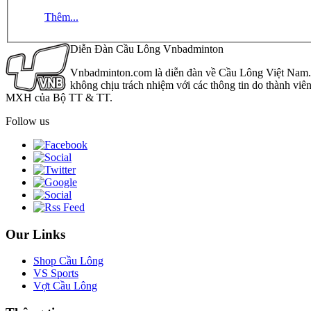
Thêm...
Diễn Đàn Cầu Lông Vnbadminton
Vnbadminton.com là diễn đàn về Cầu Lông Việt Nam. Vn
không chịu trách nhiệm với các thông tin do thành viê
MXH của Bộ TT & TT.
Follow us
Our Links
Shop Cầu Lông
VS Sports
Vợt Cầu Lông