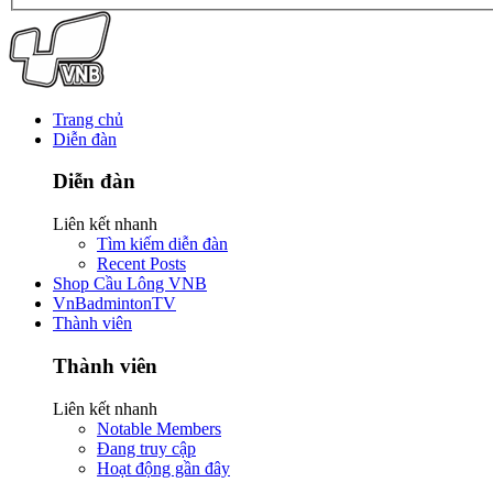
Trang chủ
Diễn đàn
Diễn đàn
Liên kết nhanh
Tìm kiếm diễn đàn
Recent Posts
Shop Cầu Lông VNB
VnBadmintonTV
Thành viên
Thành viên
Liên kết nhanh
Notable Members
Đang truy cập
Hoạt động gần đây