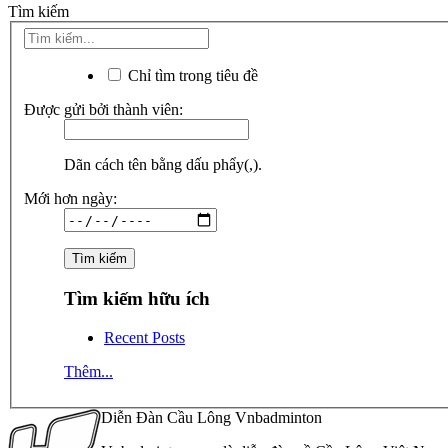
Tìm kiếm
Chỉ tìm trong tiêu đề
Được gửi bởi thành viên:
Dãn cách tên bằng dấu phẩy(,).
Mới hơn ngày:
Tìm kiếm hữu ích
Recent Posts
Thêm...
Diễn Đàn Cầu Lông Vnbadminton