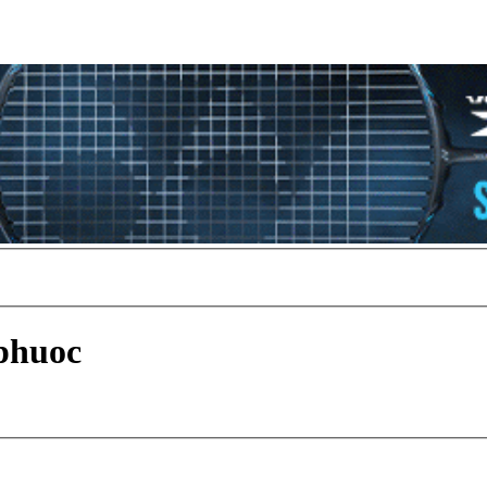
phuoc