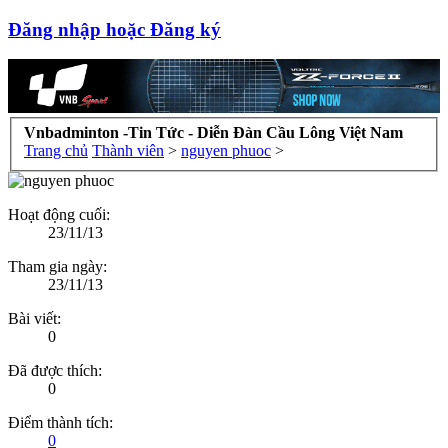
Đăng nhập hoặc Đăng ký
Vnbadminton -Tin Tức - Diễn Đàn Cầu Lông Việt Nam
Trang chủ
Thành viên
>
nguyen phuoc
>
Hoạt động cuối:
23/11/13
Tham gia ngày:
23/11/13
Bài viết:
0
Đã được thích:
0
Điểm thành tích:
0