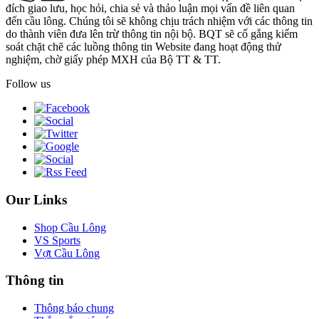
đích giao lưu, học hỏi, chia sẻ và thảo luận mọi vấn đề liên quan
đến cầu lông. Chúng tôi sẽ không chịu trách nhiệm với các thông tin
do thành viên đưa lên trừ thông tin nội bộ. BQT sẽ cố gắng kiểm
soát chặt chẽ các luồng thông tin Website đang hoạt động thử
nghiệm, chờ giấy phép MXH của Bộ TT & TT.
Follow us
Our Links
Shop Cầu Lông
VS Sports
Vợt Cầu Lông
Thông tin
Thông báo chung