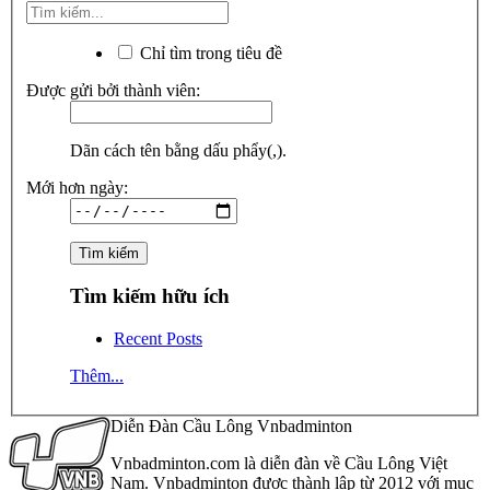
Chỉ tìm trong tiêu đề
Được gửi bởi thành viên:
Dãn cách tên bằng dấu phẩy(,).
Mới hơn ngày:
Tìm kiếm hữu ích
Recent Posts
Thêm...
Diễn Đàn Cầu Lông Vnbadminton
Vnbadminton.com là diễn đàn về Cầu Lông Việt
Nam. Vnbadminton được thành lập từ 2012 với mục