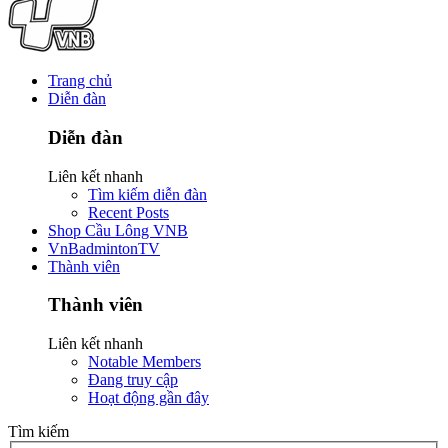
Trang chủ
Diễn đàn
Diễn đàn
Liên kết nhanh
Tìm kiếm diễn đàn
Recent Posts
Shop Cầu Lông VNB
VnBadmintonTV
Thành viên
Thành viên
Liên kết nhanh
Notable Members
Đang truy cập
Hoạt động gần đây
Tìm kiếm