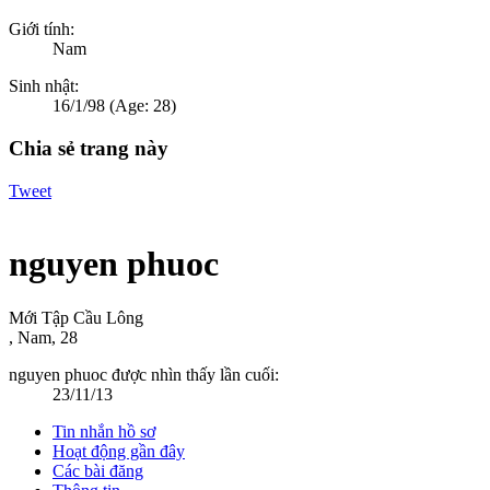
Giới tính:
Nam
Sinh nhật:
16/1/98
(Age: 28)
Chia sẻ trang này
Tweet
nguyen phuoc
Mới Tập Cầu Lông
, Nam, 28
nguyen phuoc được nhìn thấy lần cuối:
23/11/13
Tin nhắn hồ sơ
Hoạt động gần đây
Các bài đăng