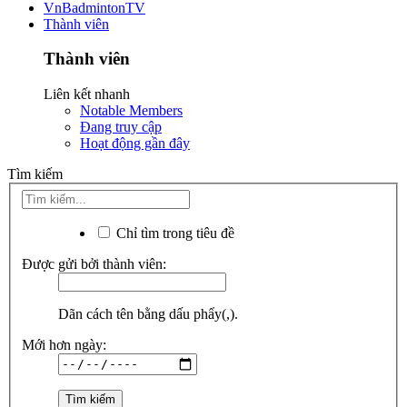
VnBadmintonTV
Thành viên
Thành viên
Liên kết nhanh
Notable Members
Đang truy cập
Hoạt động gần đây
Tìm kiếm
Chỉ tìm trong tiêu đề
Được gửi bởi thành viên:
Dãn cách tên bằng dấu phẩy(,).
Mới hơn ngày: