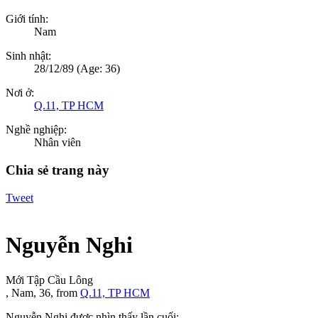
Giới tính:
Nam
Sinh nhật:
28/12/89
(Age: 36)
Nơi ở:
Q.11, TP HCM
Nghề nghiệp:
Nhân viên
Chia sẻ trang này
Tweet
Nguyễn Nghi
Mới Tập Cầu Lông
, Nam, 36,
from
Q.11, TP HCM
Nguyễn Nghi được nhìn thấy lần cuối: