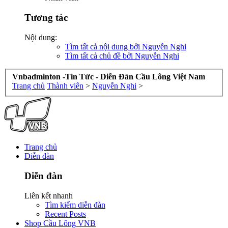
Tương tác
Nội dung:
Tìm tất cả nội dung bởi Nguyễn Nghi
Tìm tất cả chủ đề bởi Nguyễn Nghi
Vnbadminton -Tin Tức - Diễn Đàn Cầu Lông Việt Nam
Trang chủ
Thành viên
>
Nguyễn Nghi
>
Trang chủ
Diễn đàn
Diễn đàn
Liên kết nhanh
Tìm kiếm diễn đàn
Recent Posts
Shop Cầu Lông VNB