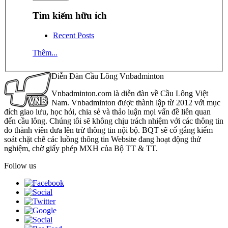
Tìm kiếm hữu ích
Recent Posts
Thêm...
Diễn Đàn Cầu Lông Vnbadminton
Vnbadminton.com là diễn đàn về Cầu Lông Việt
Nam. Vnbadminton được thành lập từ 2012 với mục
đích giao lưu, học hỏi, chia sẻ và thảo luận mọi vấn đề liên quan
đến cầu lông. Chúng tôi sẽ không chịu trách nhiệm với các thông tin
do thành viên đưa lên trừ thông tin nội bộ. BQT sẽ cố gắng kiểm
soát chặt chẽ các luồng thông tin Website đang hoạt động thử
nghiệm, chờ giấy phép MXH của Bộ TT & TT.
Follow us