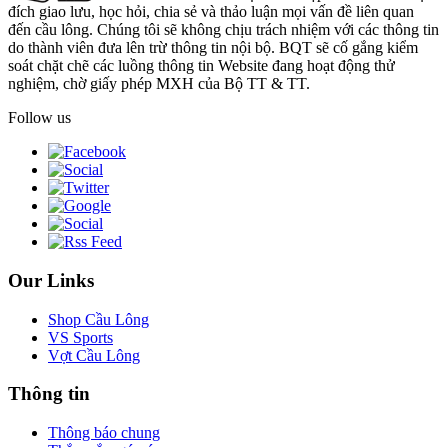
đích giao lưu, học hỏi, chia sẻ và thảo luận mọi vấn đề liên quan
đến cầu lông. Chúng tôi sẽ không chịu trách nhiệm với các thông tin
do thành viên đưa lên trừ thông tin nội bộ. BQT sẽ cố gắng kiểm
soát chặt chẽ các luồng thông tin Website đang hoạt động thử
nghiệm, chờ giấy phép MXH của Bộ TT & TT.
Follow us
Our Links
Shop Cầu Lông
VS Sports
Vợt Cầu Lông
Thông tin
Thông báo chung