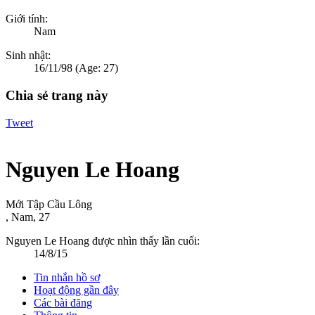
Giới tính:
Nam
Sinh nhật:
16/11/98
(Age: 27)
Chia sẻ trang này
Tweet
Nguyen Le Hoang
Mới Tập Cầu Lông
, Nam, 27
Nguyen Le Hoang được nhìn thấy lần cuối:
14/8/15
Tin nhắn hồ sơ
Hoạt động gần đây
Các bài đăng