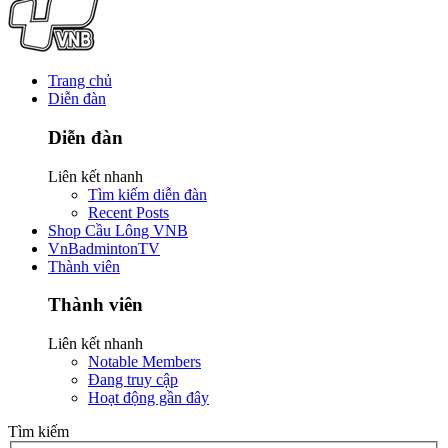
Trang chủ
Diễn đàn
Diễn đàn
Liên kết nhanh
Tìm kiếm diễn đàn
Recent Posts
Shop Cầu Lông VNB
VnBadmintonTV
Thành viên
Thành viên
Liên kết nhanh
Notable Members
Đang truy cập
Hoạt động gần đây
Tìm kiếm