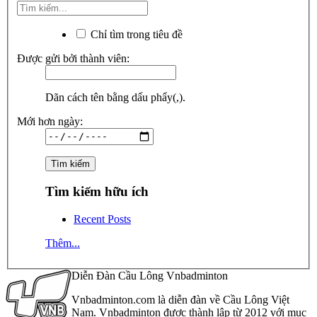
Chỉ tìm trong tiêu đề
Được gửi bởi thành viên:
Dãn cách tên bằng dấu phẩy(,).
Mới hơn ngày:
Tìm kiếm hữu ích
Recent Posts
Thêm...
Diễn Đàn Cầu Lông Vnbadminton
Vnbadminton.com là diễn đàn về Cầu Lông Việt
Nam. Vnbadminton được thành lập từ 2012 với mục