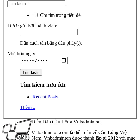
Chỉ tìm trong tiêu đề
Được gửi bởi thành viên:
Dãn cách tên bằng dấu phẩy(,).
Mới hơn ngày:
Tìm kiếm hữu ích
Recent Posts
Thêm...
Diễn Đàn Cầu Lông Vnbadminton
Vnbadminton.com là diễn đàn về Cầu Lông Việt
Nam. Vnbadminton được thành lập từ 2012 với mục