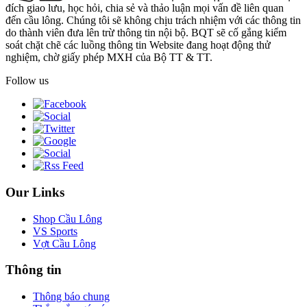
đích giao lưu, học hỏi, chia sẻ và thảo luận mọi vấn đề liên quan
đến cầu lông. Chúng tôi sẽ không chịu trách nhiệm với các thông tin
do thành viên đưa lên trừ thông tin nội bộ. BQT sẽ cố gắng kiểm
soát chặt chẽ các luồng thông tin Website đang hoạt động thử
nghiệm, chờ giấy phép MXH của Bộ TT & TT.
Follow us
Our Links
Shop Cầu Lông
VS Sports
Vợt Cầu Lông
Thông tin
Thông báo chung