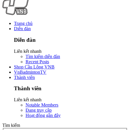
Trang chủ
Diễn đàn
Diễn đàn
Liên kết nhanh
Tìm kiếm diễn đàn
Recent Posts
Shop Cầu Lông VNB
VnBadmintonTV
Thành viên
Thành viên
Liên kết nhanh
Notable Members
Đang truy cập
Hoạt động gần đây
Tìm kiếm