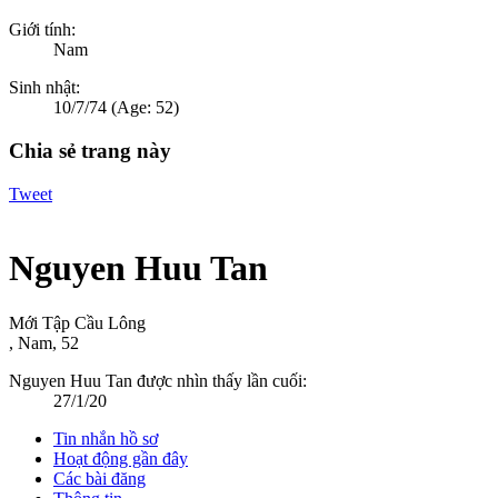
Giới tính:
Nam
Sinh nhật:
10/7/74
(Age: 52)
Chia sẻ trang này
Tweet
Nguyen Huu Tan
Mới Tập Cầu Lông
, Nam, 52
Nguyen Huu Tan được nhìn thấy lần cuối:
27/1/20
Tin nhắn hồ sơ
Hoạt động gần đây
Các bài đăng