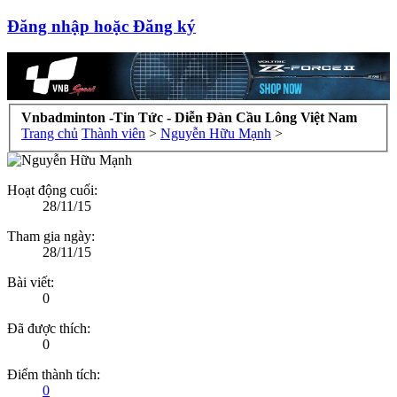
Đăng nhập hoặc Đăng ký
Vnbadminton -Tin Tức - Diễn Đàn Cầu Lông Việt Nam
Trang chủ
Thành viên
>
Nguyễn Hữu Mạnh
>
Hoạt động cuối:
28/11/15
Tham gia ngày:
28/11/15
Bài viết:
0
Đã được thích:
0
Điểm thành tích:
0