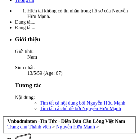
Thông tin
Hiện tại không có tin nhắn trong hồ sơ của Nguyễn
Hữu Mạnh.
Đang tải...
Đang tải...
Giới thiệu
Giới tính:
Nam
Sinh nhật:
13/5/59 (Age: 67)
Tương tác
Nội dung:
Tìm tất cả nội dung bởi Nguyễn Hữu Mạnh
Tìm tất cả chủ đề bởi Nguyễn Hữu Mạnh
Vnbadminton -Tin Tức - Diễn Đàn Cầu Lông Việt Nam
Trang chủ
Thành viên
>
Nguyễn Hữu Mạnh
>