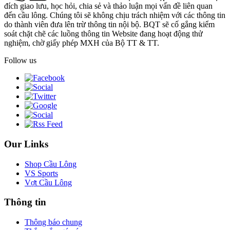
đích giao lưu, học hỏi, chia sẻ và thảo luận mọi vấn đề liên quan
đến cầu lông. Chúng tôi sẽ không chịu trách nhiệm với các thông tin
do thành viên đưa lên trừ thông tin nội bộ. BQT sẽ cố gắng kiểm
soát chặt chẽ các luồng thông tin Website đang hoạt động thử
nghiệm, chờ giấy phép MXH của Bộ TT & TT.
Follow us
Our Links
Shop Cầu Lông
VS Sports
Vợt Cầu Lông
Thông tin
Thông báo chung