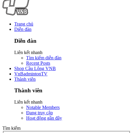
Trang chủ
Diễn đàn
Diễn đàn
Liên kết nhanh
Tìm kiếm diễn đàn
Recent Posts
Shop Cầu Lông VNB
VnBadmintonTV
Thành viên
Thành viên
Liên kết nhanh
Notable Members
Đang truy cập
Hoạt động gần đây
Tìm kiếm