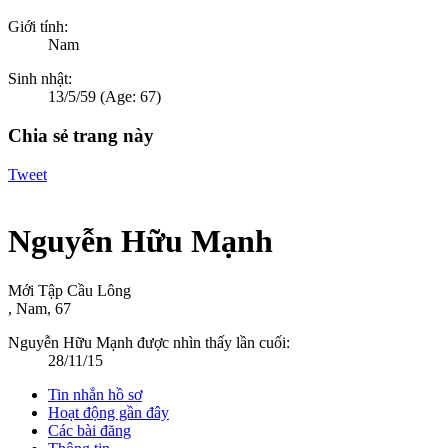
Giới tính:
Nam
Sinh nhật:
13/5/59
(Age: 67)
Chia sẻ trang này
Tweet
Nguyễn Hữu Mạnh
Mới Tập Cầu Lông
, Nam, 67
Nguyễn Hữu Mạnh được nhìn thấy lần cuối:
28/11/15
Tin nhắn hồ sơ
Hoạt động gần đây
Các bài đăng