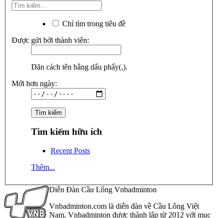
Chỉ tìm trong tiêu đề
Được gửi bởi thành viên:
Dãn cách tên bằng dấu phẩy(,).
Mới hơn ngày:
Tìm kiếm hữu ích
Recent Posts
Thêm...
Diễn Đàn Cầu Lông Vnbadminton
Vnbadminton.com là diễn đàn về Cầu Lông Việt
Nam. Vnbadminton được thành lập từ 2012 với mục