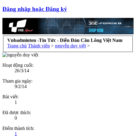
Đăng nhập hoặc Đăng ký
Vnbadminton -Tin Tức - Diễn Đàn Cầu Lông Việt Nam
Trang chủ
Thành viên
>
nguyễn duy việt
>
Hoạt động cuối:
26/3/14
Tham gia ngày:
9/2/14
Bài viết:
1
Đã được thích:
0
Điểm thành tích:
1