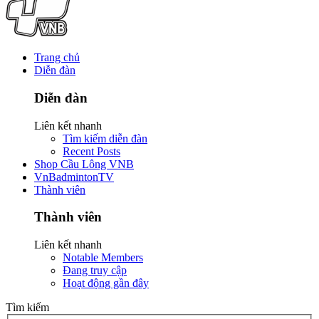
Trang chủ
Diễn đàn
Diễn đàn
Liên kết nhanh
Tìm kiếm diễn đàn
Recent Posts
Shop Cầu Lông VNB
VnBadmintonTV
Thành viên
Thành viên
Liên kết nhanh
Notable Members
Đang truy cập
Hoạt động gần đây
Tìm kiếm