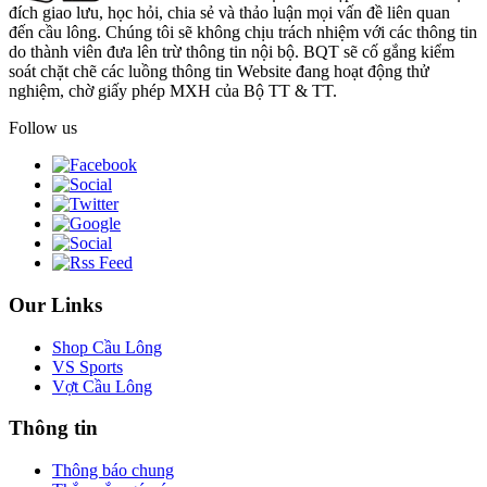
đích giao lưu, học hỏi, chia sẻ và thảo luận mọi vấn đề liên quan
đến cầu lông. Chúng tôi sẽ không chịu trách nhiệm với các thông tin
do thành viên đưa lên trừ thông tin nội bộ. BQT sẽ cố gắng kiểm
soát chặt chẽ các luồng thông tin Website đang hoạt động thử
nghiệm, chờ giấy phép MXH của Bộ TT & TT.
Follow us
Our Links
Shop Cầu Lông
VS Sports
Vợt Cầu Lông
Thông tin
Thông báo chung