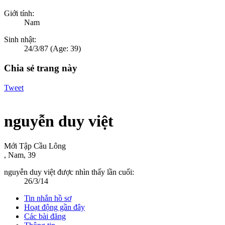
Giới tính:
Nam
Sinh nhật:
24/3/87
(Age: 39)
Chia sẻ trang này
Tweet
nguyễn duy việt
Mới Tập Cầu Lông
, Nam, 39
nguyễn duy việt được nhìn thấy lần cuối:
26/3/14
Tin nhắn hồ sơ
Hoạt động gần đây
Các bài đăng