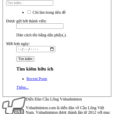
Chỉ tìm trong tiêu đề
Được gửi bởi thành viên:
Dãn cách tên bằng dấu phẩy(,).
Mới hơn ngày:
Tìm kiếm hữu ích
Recent Posts
Thêm...
Diễn Đàn Cầu Lông Vnbadminton
Vnbadminton.com là diễn đàn về Cầu Lông Việt
Nam. Vnbadminton được thành lập từ 2012 với mục