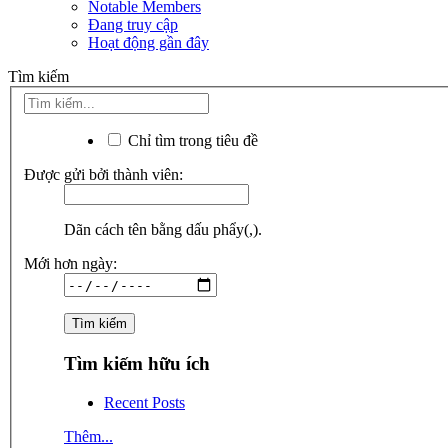
Notable Members
Đang truy cập
Hoạt động gần đây
Tìm kiếm
Chỉ tìm trong tiêu đề
Được gửi bởi thành viên:
Dãn cách tên bằng dấu phẩy(,).
Mới hơn ngày:
Tìm kiếm hữu ích
Recent Posts
Thêm...