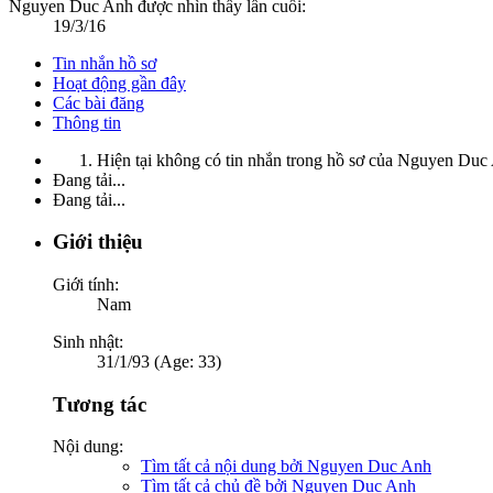
Nguyen Duc Anh được nhìn thấy lần cuối:
19/3/16
Tin nhắn hồ sơ
Hoạt động gần đây
Các bài đăng
Thông tin
Hiện tại không có tin nhắn trong hồ sơ của Nguyen Duc
Đang tải...
Đang tải...
Giới thiệu
Giới tính:
Nam
Sinh nhật:
31/1/93 (Age: 33)
Tương tác
Nội dung:
Tìm tất cả nội dung bởi Nguyen Duc Anh
Tìm tất cả chủ đề bởi Nguyen Duc Anh