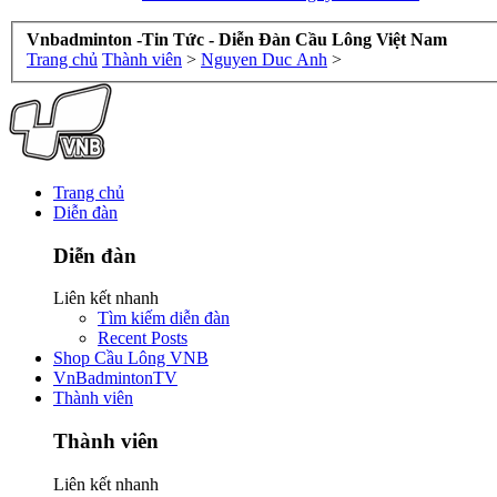
Vnbadminton -Tin Tức - Diễn Đàn Cầu Lông Việt Nam
Trang chủ
Thành viên
>
Nguyen Duc Anh
>
Trang chủ
Diễn đàn
Diễn đàn
Liên kết nhanh
Tìm kiếm diễn đàn
Recent Posts
Shop Cầu Lông VNB
VnBadmintonTV
Thành viên
Thành viên
Liên kết nhanh