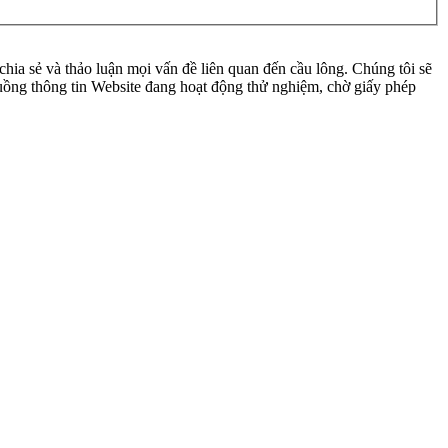
ia sẻ và thảo luận mọi vấn đề liên quan đến cầu lông. Chúng tôi sẽ
 luồng thông tin Website đang hoạt động thử nghiệm, chờ giấy phép