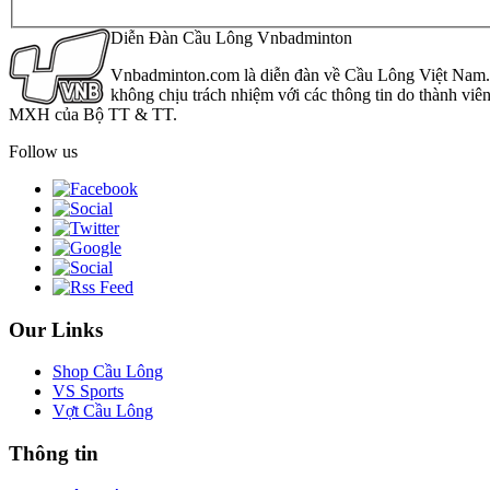
Diễn Đàn Cầu Lông Vnbadminton
Vnbadminton.com là diễn đàn về Cầu Lông Việt Nam. Vn
không chịu trách nhiệm với các thông tin do thành viê
MXH của Bộ TT & TT.
Follow us
Our Links
Shop Cầu Lông
VS Sports
Vợt Cầu Lông
Thông tin