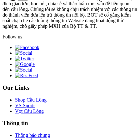
đích giao lưu, học hỏi, chia sẻ và thảo luận mọi vấn đề liên quan
đến cầu lông. Chúng tôi sẽ không chịu trách nhiệm với các thông tin
do thành viên đưa lên trừ thông tin nội bộ. BQT sẽ cố gắng kiểm
soát chặt chẽ các luồng thông tin Website đang hoạt động thử
nghiệm, chờ giấy phép MXH của Bộ TT & TT.
Follow us
Our Links
Shop Cầu Lông
VS Sports
Vợt Cầu Lông
Thông tin
Thông báo chung