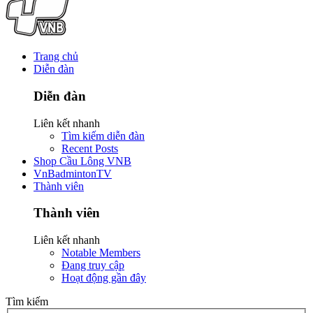
Trang chủ
Diễn đàn
Diễn đàn
Liên kết nhanh
Tìm kiếm diễn đàn
Recent Posts
Shop Cầu Lông VNB
VnBadmintonTV
Thành viên
Thành viên
Liên kết nhanh
Notable Members
Đang truy cập
Hoạt động gần đây
Tìm kiếm