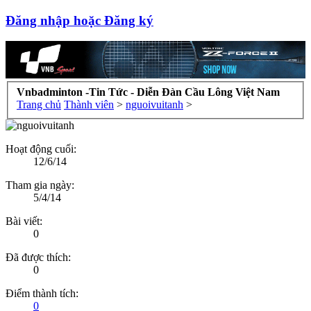
Đăng nhập hoặc Đăng ký
Vnbadminton -Tin Tức - Diễn Đàn Cầu Lông Việt Nam
Trang chủ
Thành viên
>
nguoivuitanh
>
Hoạt động cuối:
12/6/14
Tham gia ngày:
5/4/14
Bài viết:
0
Đã được thích:
0
Điểm thành tích:
0