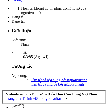
Thông tin
Hiện tại không có tin nhắn trong hồ sơ của
nguoivuitanh.
Đang tải...
Đang tải...
Giới thiệu
Giới tính:
Nam
Sinh nhật:
10/3/85 (Age: 41)
Tương tác
Nội dung:
Tìm tất cả nội dung bởi nguoivuitanh
Tìm tất cả chủ đề bởi nguoivuitanh
Vnbadminton -Tin Tức - Diễn Đàn Cầu Lông Việt Nam
Trang chủ
Thành viên
>
nguoivuitanh
>