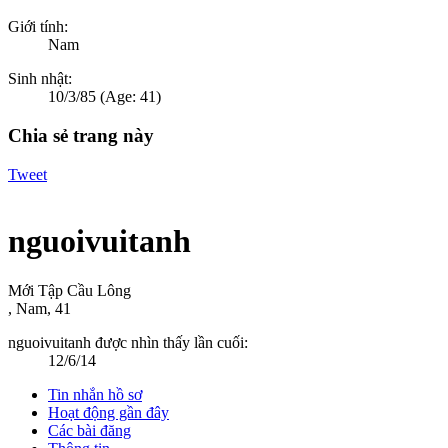
Giới tính:
Nam
Sinh nhật:
10/3/85
(Age: 41)
Chia sẻ trang này
Tweet
nguoivuitanh
Mới Tập Cầu Lông
, Nam, 41
nguoivuitanh được nhìn thấy lần cuối:
12/6/14
Tin nhắn hồ sơ
Hoạt động gần đây
Các bài đăng