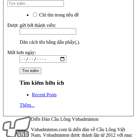
Chỉ tìm trong tiêu đề
Được gửi bởi thành viên:
Dãn cách tên bằng dấu phẩy(,).
Mới hơn ngày:
Tìm kiếm hữu ích
Recent Posts
Thêm...
Diễn Đàn Cầu Lông Vnbadminton
Vnbadminton.com là diễn đàn về Cầu Lông Việt
Nam. Vnbadminton được thành lập từ 2012 với mục