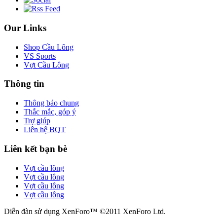
Our Links
Shop Cầu Lông
VS Sports
Vợt Cầu Lông
Thông tin
Thông báo chung
Thắc mắc, góp ý
Trợ giúp
Liên hệ BQT
Liên kết bạn bè
Vợt cầu lông
Vợt cầu lông
Vợt cầu lông
Vợt cầu lông
Diễn đàn sử dụng XenForo™ ©2011 XenForo Ltd.