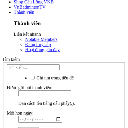
Shop Cầu Lông VNB
VnBadmintonTV
Thành viên
Thành viên
Liên kết nhanh
Notable Members
Đang truy cập
Hoạt động gần đây
Tìm kiếm
Chỉ tìm trong tiêu đề
Được gửi bởi thành viên:
Dãn cách tên bằng dấu phẩy(,).
Mới hơn ngày: