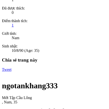
Đã được thích:
0
Điểm thành tích:
1
Giới tính:
Nam
Sinh nhật:
10/8/90
(Age: 35)
Chia sẻ trang này
Tweet
ngotankhang333
Mới Tập Cầu Lông
, Nam, 35