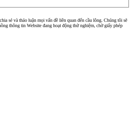
ia sẻ và thảo luận mọi vấn đề liên quan đến cầu lông. Chúng tôi sẽ
 luồng thông tin Website đang hoạt động thử nghiệm, chờ giấy phép