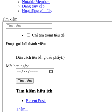
Notable Members
Đang truy cập
Hoạt động gần đây
Tìm kiếm
Chỉ tìm trong tiêu đề
Được gửi bởi thành viên:
Dãn cách tên bằng dấu phẩy(,).
Mới hơn ngày:
Tìm kiếm hữu ích
Recent Posts
Thêm...