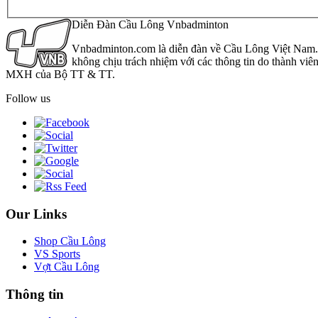
Diễn Đàn Cầu Lông Vnbadminton
Vnbadminton.com là diễn đàn về Cầu Lông Việt Nam. Vn
không chịu trách nhiệm với các thông tin do thành viê
MXH của Bộ TT & TT.
Follow us
Our Links
Shop Cầu Lông
VS Sports
Vợt Cầu Lông
Thông tin