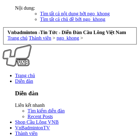
Nội dung:
Tìm tất cả nội dung bởi ngo_khong
Tìm tất cả chủ đề bởi ngo_khong
Vnbadminton -Tin Tức - Diễn Đàn Cầu Lông Việt Nam
Trang chủ
Thành viên
>
ngo_khong
>
Trang chủ
Diễn đàn
Diễn đàn
Liên kết nhanh
Tìm kiếm diễn đàn
Recent Posts
Shop Cầu Lông VNB
VnBadmintonTV
Thành viên