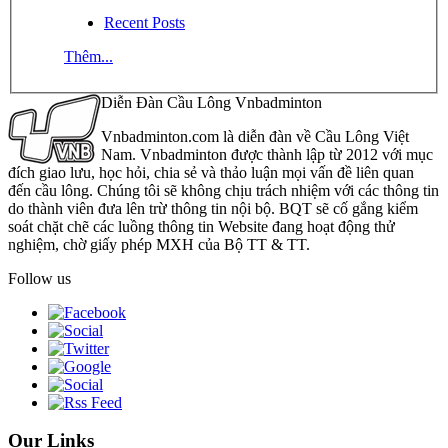
Recent Posts
Thêm...
Diễn Đàn Cầu Lông Vnbadminton
Vnbadminton.com là diễn đàn về Cầu Lông Việt
Nam. Vnbadminton được thành lập từ 2012 với mục
đích giao lưu, học hỏi, chia sẻ và thảo luận mọi vấn đề liên quan
đến cầu lông. Chúng tôi sẽ không chịu trách nhiệm với các thông tin
do thành viên đưa lên trừ thông tin nội bộ. BQT sẽ cố gắng kiểm
soát chặt chẽ các luồng thông tin Website đang hoạt động thử
nghiệm, chờ giấy phép MXH của Bộ TT & TT.
Follow us
Our Links