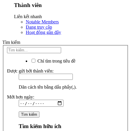
Thành viên
Liên kết nhanh
Notable Members
Đang truy cập
Hoạt động gần đây
Tìm kiếm
Chỉ tìm trong tiêu đề
Được gửi bởi thành viên:
Dãn cách tên bằng dấu phẩy(,).
Mới hơn ngày:
Tìm kiếm hữu ích