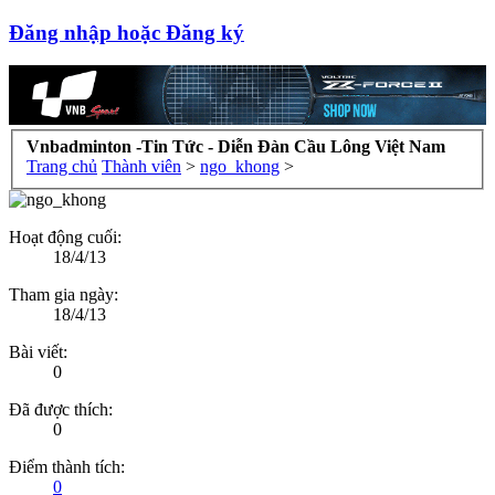
Đăng nhập hoặc Đăng ký
Vnbadminton -Tin Tức - Diễn Đàn Cầu Lông Việt Nam
Trang chủ
Thành viên
>
ngo_khong
>
Hoạt động cuối:
18/4/13
Tham gia ngày:
18/4/13
Bài viết:
0
Đã được thích:
0
Điểm thành tích:
0