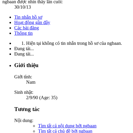
ngbaan được nhìn thấy lần cuối:
30/10/13
Tin nhắn hồ sơ
Hoạt động gần đây
Các bài đăng
Thông tin
Hiện tại không có tin nhắn trong hồ sơ của ngbaan.
Đang tải...
Đang tải...
Giới thiệu
Giới tính:
Nam
Sinh nhật:
2/9/90 (Age: 35)
Tương tác
Nội dung:
Tìm tất cả nội dung bởi ngbaan
Tìm tất cả chủ đề bởi ngbaan