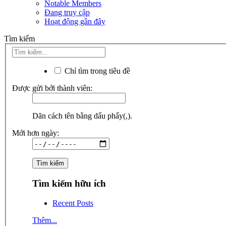
Notable Members
Đang truy cập
Hoạt động gần đây
Tìm kiếm
Chỉ tìm trong tiêu đề
Được gửi bởi thành viên:
Dãn cách tên bằng dấu phẩy(,).
Mới hơn ngày:
Tìm kiếm hữu ích
Recent Posts
Thêm...