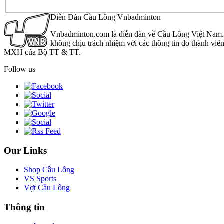
Diễn Đàn Cầu Lông Vnbadminton
Vnbadminton.com là diễn đàn về Cầu Lông Việt Nam. Vn
không chịu trách nhiệm với các thông tin do thành viê
MXH của Bộ TT & TT.
Follow us
Our Links
Shop Cầu Lông
VS Sports
Vợt Cầu Lông
Thông tin