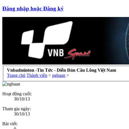
Đăng nhập hoặc Đăng ký
Vnbadminton -Tin Tức - Diễn Đàn Cầu Lông Việt Nam
Trang chủ
Thành viên
>
ngbaan
>
Hoạt động cuối:
30/10/13
Tham gia ngày:
30/10/13
Bài viết:
0