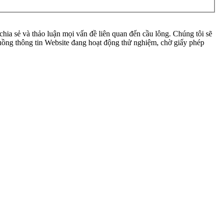
ia sẻ và thảo luận mọi vấn đề liên quan đến cầu lông. Chúng tôi sẽ
 luồng thông tin Website đang hoạt động thử nghiệm, chờ giấy phép