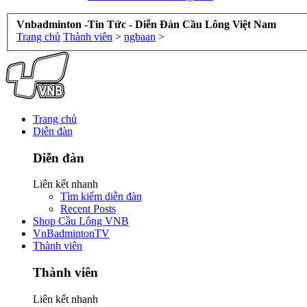
Vnbadminton -Tin Tức - Diễn Đàn Cầu Lông Việt Nam
Trang chủ
Thành viên
>
ngbaan
>
Trang chủ
Diễn đàn
Diễn đàn
Liên kết nhanh
Tìm kiếm diễn đàn
Recent Posts
Shop Cầu Lông VNB
VnBadmintonTV
Thành viên
Thành viên
Liên kết nhanh