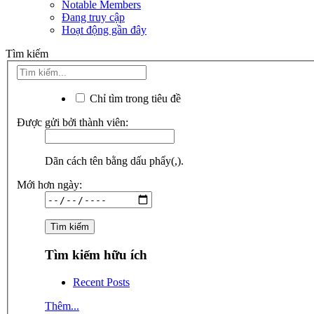
Notable Members
Đang truy cập
Hoạt động gần đây
Tìm kiếm
Chỉ tìm trong tiêu đề
Được gửi bởi thành viên:
Dãn cách tên bằng dấu phẩy(,).
Mới hơn ngày:
Tìm kiếm hữu ích
Recent Posts
Thêm...