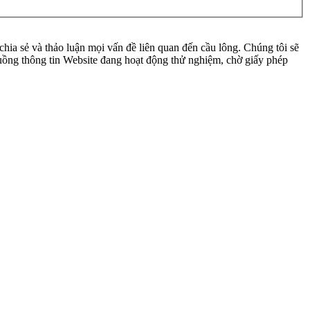
ia sẻ và thảo luận mọi vấn đề liên quan đến cầu lông. Chúng tôi sẽ
 luồng thông tin Website đang hoạt động thử nghiệm, chờ giấy phép