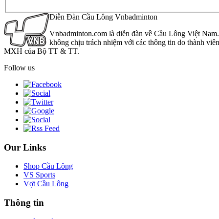
Diễn Đàn Cầu Lông Vnbadminton
Vnbadminton.com là diễn đàn về Cầu Lông Việt Nam. Vn
không chịu trách nhiệm với các thông tin do thành viê
MXH của Bộ TT & TT.
Follow us
Our Links
Shop Cầu Lông
VS Sports
Vợt Cầu Lông
Thông tin