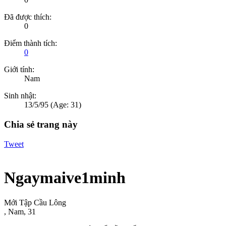
Đã được thích:
0
Điểm thành tích:
0
Giới tính:
Nam
Sinh nhật:
13/5/95
(Age: 31)
Chia sẻ trang này
Tweet
Ngaymaive1minh
Mới Tập Cầu Lông
, Nam, 31