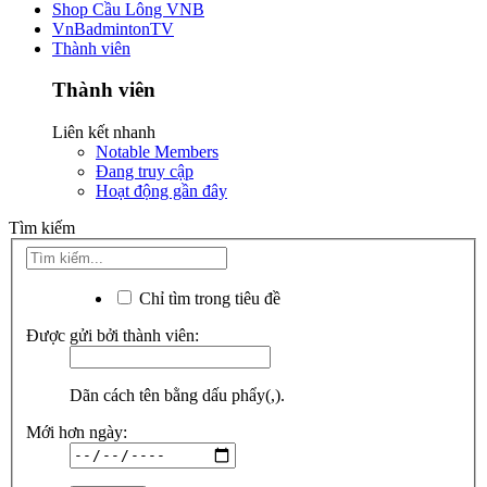
Shop Cầu Lông VNB
VnBadmintonTV
Thành viên
Thành viên
Liên kết nhanh
Notable Members
Đang truy cập
Hoạt động gần đây
Tìm kiếm
Chỉ tìm trong tiêu đề
Được gửi bởi thành viên:
Dãn cách tên bằng dấu phẩy(,).
Mới hơn ngày: