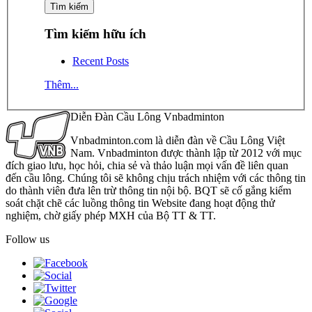
Tìm kiếm hữu ích
Recent Posts
Thêm...
Diễn Đàn Cầu Lông Vnbadminton
Vnbadminton.com là diễn đàn về Cầu Lông Việt
Nam. Vnbadminton được thành lập từ 2012 với mục
đích giao lưu, học hỏi, chia sẻ và thảo luận mọi vấn đề liên quan
đến cầu lông. Chúng tôi sẽ không chịu trách nhiệm với các thông tin
do thành viên đưa lên trừ thông tin nội bộ. BQT sẽ cố gắng kiểm
soát chặt chẽ các luồng thông tin Website đang hoạt động thử
nghiệm, chờ giấy phép MXH của Bộ TT & TT.
Follow us