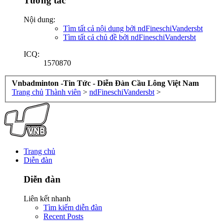
Tương tác
Nội dung:
Tìm tất cả nội dung bởi ndFineschiVandersbt
Tìm tất cả chủ đề bởi ndFineschiVandersbt
ICQ:
1570870
Vnbadminton -Tin Tức - Diễn Đàn Cầu Lông Việt Nam
Trang chủ
Thành viên
>
ndFineschiVandersbt
>
Trang chủ
Diễn đàn
Diễn đàn
Liên kết nhanh
Tìm kiếm diễn đàn
Recent Posts