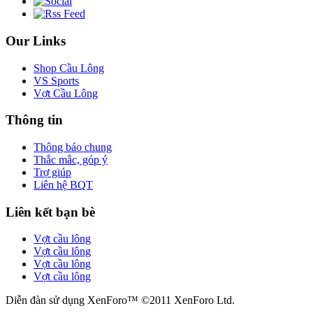
Our Links
Shop Cầu Lông
VS Sports
Vợt Cầu Lông
Thông tin
Thông báo chung
Thắc mắc, góp ý
Trợ giúp
Liên hệ BQT
Liên kết bạn bè
Vợt cầu lông
Vợt cầu lông
Vợt cầu lông
Vợt cầu lông
Diễn đàn sử dụng XenForo™ ©2011 XenForo Ltd.