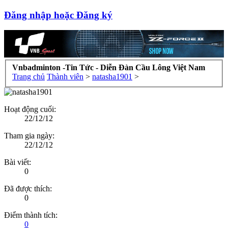
Đăng nhập hoặc Đăng ký
Vnbadminton -Tin Tức - Diễn Đàn Cầu Lông Việt Nam
Trang chủ
Thành viên
>
natasha1901
>
Hoạt động cuối:
22/12/12
Tham gia ngày:
22/12/12
Bài viết:
0
Đã được thích:
0
Điểm thành tích:
0