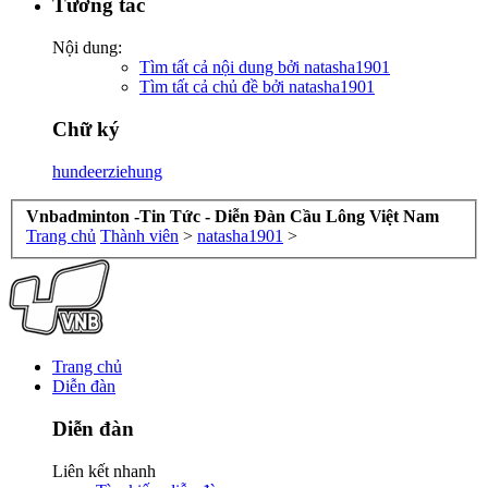
Tương tác
Nội dung:
Tìm tất cả nội dung bởi natasha1901
Tìm tất cả chủ đề bởi natasha1901
Chữ ký
hundeerziehung
Vnbadminton -Tin Tức - Diễn Đàn Cầu Lông Việt Nam
Trang chủ
Thành viên
>
natasha1901
>
Trang chủ
Diễn đàn
Diễn đàn
Liên kết nhanh