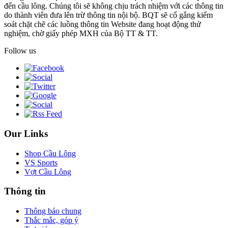
đến cầu lông. Chúng tôi sẽ không chịu trách nhiệm với các thông tin
do thành viên đưa lên trừ thông tin nội bộ. BQT sẽ cố gắng kiểm
soát chặt chẽ các luồng thông tin Website đang hoạt động thử
nghiệm, chờ giấy phép MXH của Bộ TT & TT.
Follow us
Our Links
Shop Cầu Lông
VS Sports
Vợt Cầu Lông
Thông tin
Thông báo chung
Thắc mắc, góp ý