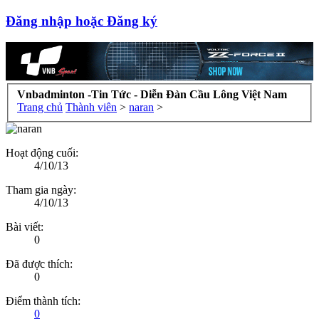
Đăng nhập hoặc Đăng ký
Vnbadminton -Tin Tức - Diễn Đàn Cầu Lông Việt Nam
Trang chủ
Thành viên
>
naran
>
Hoạt động cuối:
4/10/13
Tham gia ngày:
4/10/13
Bài viết:
0
Đã được thích:
0
Điểm thành tích:
0