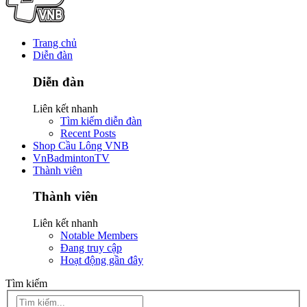
Trang chủ
Diễn đàn
Diễn đàn
Liên kết nhanh
Tìm kiếm diễn đàn
Recent Posts
Shop Cầu Lông VNB
VnBadmintonTV
Thành viên
Thành viên
Liên kết nhanh
Notable Members
Đang truy cập
Hoạt động gần đây
Tìm kiếm