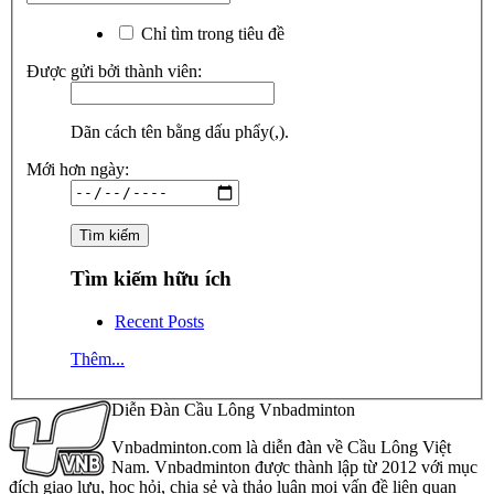
Chỉ tìm trong tiêu đề
Được gửi bởi thành viên:
Dãn cách tên bằng dấu phẩy(,).
Mới hơn ngày:
Tìm kiếm hữu ích
Recent Posts
Thêm...
Diễn Đàn Cầu Lông Vnbadminton
Vnbadminton.com là diễn đàn về Cầu Lông Việt
Nam. Vnbadminton được thành lập từ 2012 với mục
đích giao lưu, học hỏi, chia sẻ và thảo luận mọi vấn đề liên quan