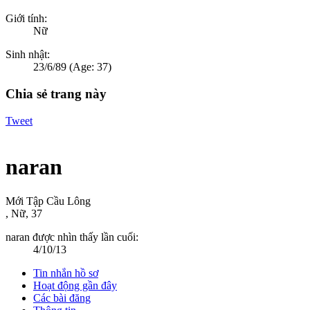
Giới tính:
Nữ
Sinh nhật:
23/6/89
(Age: 37)
Chia sẻ trang này
Tweet
naran
Mới Tập Cầu Lông
, Nữ, 37
naran được nhìn thấy lần cuối:
4/10/13
Tin nhắn hồ sơ
Hoạt động gần đây
Các bài đăng