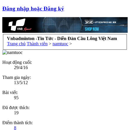
Đăng nhập hoặc Đăng ký
Vnbadminton -Tin Tức - Diễn Đàn Cầu Lông Việt Nam
Trang chủ
Thành viên
>
namtuoc
>
Hoạt động cuối:
29/4/16
Tham gia ngày:
13/5/12
Bài viết:
95
Đã được thích:
19
Điểm thành tích:
8