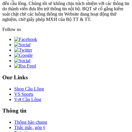
đến cầu lông. Chúng tôi sẽ không chịu trách nhiệm với các thông tin
do thành viên đưa lên trừ thông tin nội bộ. BQT sẽ cố gắng kiểm
soát chặt chẽ các luồng thông tin Website đang hoạt động thử
nghiệm, chờ giấy phép MXH của Bộ TT & TT.
Follow us
Our Links
Shop Cầu Lông
VS Sports
Vợt Cầu Lông
Thông tin
Thông báo chung
Thắc mắc, góp ý