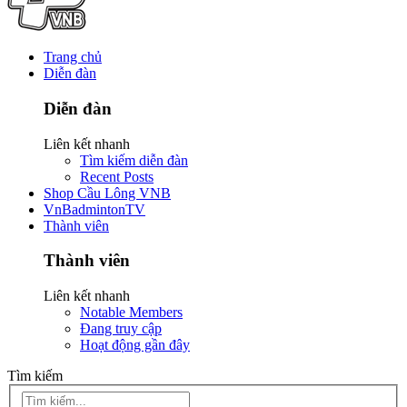
Trang chủ
Diễn đàn
Diễn đàn
Liên kết nhanh
Tìm kiếm diễn đàn
Recent Posts
Shop Cầu Lông VNB
VnBadmintonTV
Thành viên
Thành viên
Liên kết nhanh
Notable Members
Đang truy cập
Hoạt động gần đây
Tìm kiếm