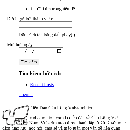
Chỉ tìm trong tiêu đề
Được gửi bởi thành viên:
Dãn cách tên bằng dấu phẩy(,).
Mới hơn ngày:
Tìm kiếm hữu ích
Recent Posts
Thêm...
Diễn Đàn Cầu Lông Vnbadminton
Vnbadminton.com là diễn đàn về Cầu Lông Việt
Nam. Vnbadminton được thành lập từ 2012 với mục
đích giao lưu, học hỏi, chia sẻ và thảo luận mọi vấn đề liên quan