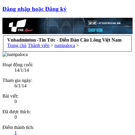
Đăng nhập hoặc Đăng ký
Vnbadminton -Tin Tức - Diễn Đàn Cầu Lông Việt Nam
Trang chủ
Thành viên
>
nampaloca
>
Hoạt động cuối:
14/1/14
Tham gia ngày:
6/1/14
Bài viết:
0
Đã được thích:
0
Điểm thành tích:
1