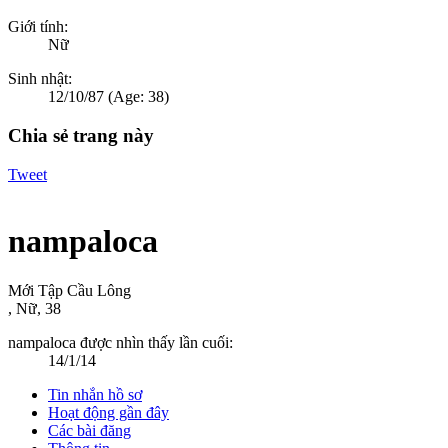
Giới tính:
Nữ
Sinh nhật:
12/10/87
(Age: 38)
Chia sẻ trang này
Tweet
nampaloca
Mới Tập Cầu Lông
, Nữ, 38
nampaloca được nhìn thấy lần cuối:
14/1/14
Tin nhắn hồ sơ
Hoạt động gần đây
Các bài đăng