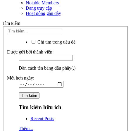
Notable Members
Đang truy cập
Hoạt động gần đây
Tìm kiếm
Chỉ tìm trong tiêu đề
Được gửi bởi thành viên:
Dãn cách tên bằng dấu phẩy(,).
Mới hơn ngày:
Tìm kiếm hữu ích
Recent Posts
Thêm...