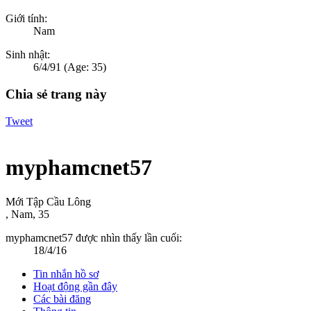
Giới tính:
Nam
Sinh nhật:
6/4/91
(Age: 35)
Chia sẻ trang này
Tweet
myphamcnet57
Mới Tập Cầu Lông
, Nam, 35
myphamcnet57 được nhìn thấy lần cuối:
18/4/16
Tin nhắn hồ sơ
Hoạt động gần đây
Các bài đăng