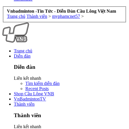
Vnbadminton -Tin Tức - Diễn Đàn Cầu Lông Việt Nam
Trang chủ
Thành viên
>
myphamcnet57
>
Trang chủ
Diễn đàn
Diễn đàn
Liên kết nhanh
Tìm kiếm diễn đàn
Recent Posts
Shop Cầu Lông VNB
VnBadmintonTV
Thành viên
Thành viên
Liên kết nhanh