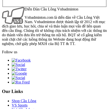
Diễn Đàn Cầu Lông Vnbadminton
Vnbadminton.com là diễn đàn về Cầu Lông Việt
Nam. Vnbadminton được thành lập từ 2012 với mục
đích giao lưu, học hỏi, chia sẻ và thảo luận mọi vấn đề liên quan
đến cầu lông. Chúng tôi sẽ không chịu trách nhiệm với các thông tin
do thành viên đưa lên trừ thông tin nội bộ. BQT sẽ cố gắng kiểm
soát chặt chẽ các luồng thông tin Website đang hoạt động thử
nghiệm, chờ giấy phép MXH của Bộ TT & TT.
Follow us
Our Links
Shop Cầu Lông
VS Sports