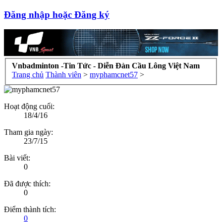
Đăng nhập hoặc Đăng ký
Vnbadminton -Tin Tức - Diễn Đàn Cầu Lông Việt Nam
Trang chủ
Thành viên
>
myphamcnet57
>
Hoạt động cuối:
18/4/16
Tham gia ngày:
23/7/15
Bài viết:
0
Đã được thích:
0
Điểm thành tích:
0