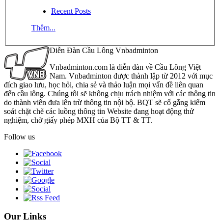
Recent Posts
Thêm...
Diễn Đàn Cầu Lông Vnbadminton
Vnbadminton.com là diễn đàn về Cầu Lông Việt
Nam. Vnbadminton được thành lập từ 2012 với mục
đích giao lưu, học hỏi, chia sẻ và thảo luận mọi vấn đề liên quan
đến cầu lông. Chúng tôi sẽ không chịu trách nhiệm với các thông tin
do thành viên đưa lên trừ thông tin nội bộ. BQT sẽ cố gắng kiểm
soát chặt chẽ các luồng thông tin Website đang hoạt động thử
nghiệm, chờ giấy phép MXH của Bộ TT & TT.
Follow us
Our Links