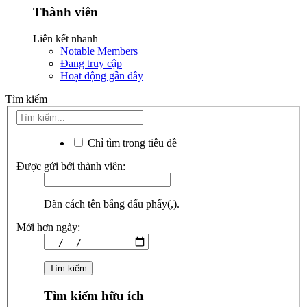
Thành viên
Liên kết nhanh
Notable Members
Đang truy cập
Hoạt động gần đây
Tìm kiếm
Chỉ tìm trong tiêu đề
Được gửi bởi thành viên:
Dãn cách tên bằng dấu phẩy(,).
Mới hơn ngày:
Tìm kiếm hữu ích