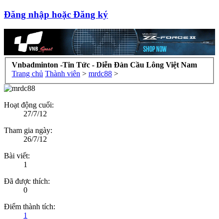
Đăng nhập hoặc Đăng ký
Vnbadminton -Tin Tức - Diễn Đàn Cầu Lông Việt Nam
Trang chủ
Thành viên
>
mrdc88
>
Hoạt động cuối:
27/7/12
Tham gia ngày:
26/7/12
Bài viết:
1
Đã được thích:
0
Điểm thành tích:
1