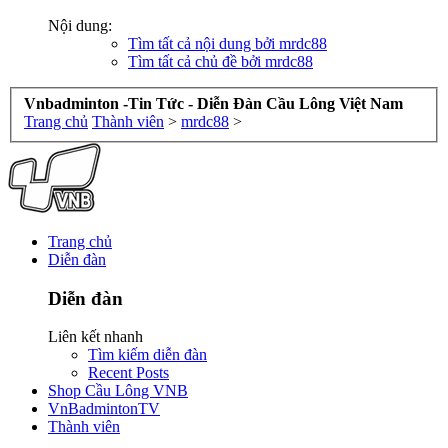
Nội dung:
Tìm tất cả nội dung bởi mrdc88
Tìm tất cả chủ đề bởi mrdc88
Vnbadminton -Tin Tức - Diễn Đàn Cầu Lông Việt Nam
Trang chủ
Thành viên
>
mrdc88
>
Trang chủ
Diễn đàn
Diễn đàn
Liên kết nhanh
Tìm kiếm diễn đàn
Recent Posts
Shop Cầu Lông VNB
VnBadmintonTV
Thành viên