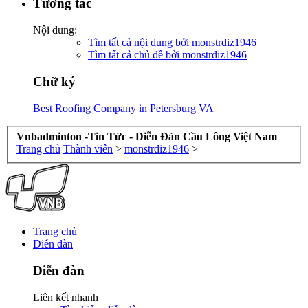
Tương tác
Nội dung:
Tìm tất cả nội dung bởi monstrdiz1946
Tìm tất cả chủ đề bởi monstrdiz1946
Chữ ký
Best Roofing Company in Petersburg VA
Vnbadminton -Tin Tức - Diễn Đàn Cầu Lông Việt Nam
Trang chủ
Thành viên
>
monstrdiz1946
>
Trang chủ
Diễn đàn
Diễn đàn
Liên kết nhanh