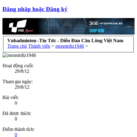
Đăng nhập hoặc Đăng ký
Vnbadminton -Tin Tức - Diễn Đàn Cầu Lông Việt Nam
Trang chủ
Thành viên
>
monstrdiz1946
>
Hoạt động cuối:
29/8/12
Tham gia ngày:
29/8/12
Bài viết:
0
Đã được thích:
0
Điểm thành tích:
0