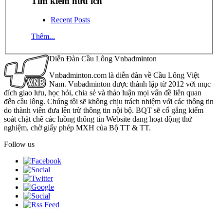
Tìm kiếm hữu ích
Recent Posts
Thêm...
Diễn Đàn Cầu Lông Vnbadminton
Vnbadminton.com là diễn đàn về Cầu Lông Việt
Nam. Vnbadminton được thành lập từ 2012 với mục
đích giao lưu, học hỏi, chia sẻ và thảo luận mọi vấn đề liên quan
đến cầu lông. Chúng tôi sẽ không chịu trách nhiệm với các thông tin
do thành viên đưa lên trừ thông tin nội bộ. BQT sẽ cố gắng kiểm
soát chặt chẽ các luồng thông tin Website đang hoạt động thử
nghiệm, chờ giấy phép MXH của Bộ TT & TT.
Follow us