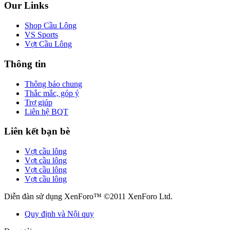
Our Links
Shop Cầu Lông
VS Sports
Vợt Cầu Lông
Thông tin
Thông báo chung
Thắc mắc, góp ý
Trợ giúp
Liên hệ BQT
Liên kết bạn bè
Vợt cầu lông
Vợt cầu lông
Vợt cầu lông
Vợt cầu lông
Diễn đàn sử dụng XenForo™ ©2011 XenForo Ltd.
Quy định và Nội quy