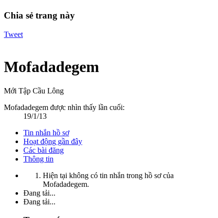
Chia sẻ trang này
Tweet
Mofadadegem
Mới Tập Cầu Lông
Mofadadegem được nhìn thấy lần cuối:
19/1/13
Tin nhắn hồ sơ
Hoạt động gần đây
Các bài đăng
Thông tin
Hiện tại không có tin nhắn trong hồ sơ của
Mofadadegem.
Đang tải...
Đang tải...