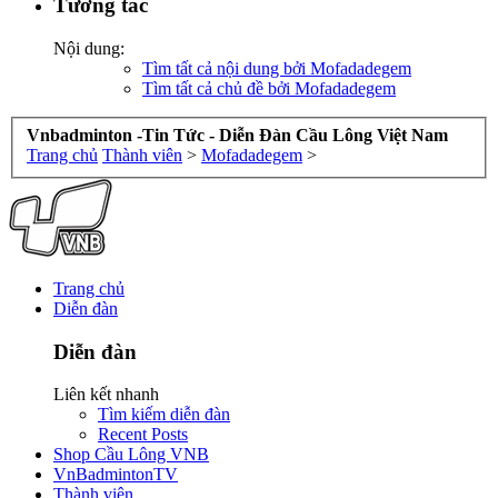
Tương tác
Nội dung:
Tìm tất cả nội dung bởi Mofadadegem
Tìm tất cả chủ đề bởi Mofadadegem
Vnbadminton -Tin Tức - Diễn Đàn Cầu Lông Việt Nam
Trang chủ
Thành viên
>
Mofadadegem
>
Trang chủ
Diễn đàn
Diễn đàn
Liên kết nhanh
Tìm kiếm diễn đàn
Recent Posts
Shop Cầu Lông VNB
VnBadmintonTV
Thành viên