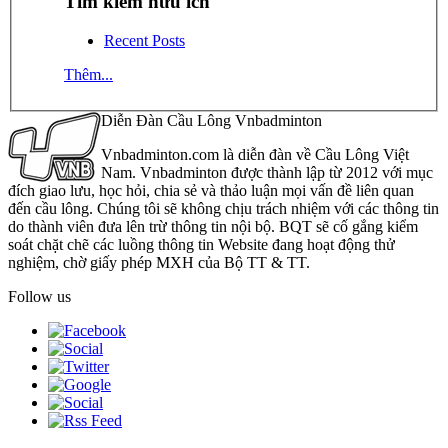
Tìm kiếm hữu ích
Recent Posts
Thêm...
Diễn Đàn Cầu Lông Vnbadminton
Vnbadminton.com là diễn đàn về Cầu Lông Việt
Nam. Vnbadminton được thành lập từ 2012 với mục
đích giao lưu, học hỏi, chia sẻ và thảo luận mọi vấn đề liên quan
đến cầu lông. Chúng tôi sẽ không chịu trách nhiệm với các thông tin
do thành viên đưa lên trừ thông tin nội bộ. BQT sẽ cố gắng kiểm
soát chặt chẽ các luồng thông tin Website đang hoạt động thử
nghiệm, chờ giấy phép MXH của Bộ TT & TT.
Follow us