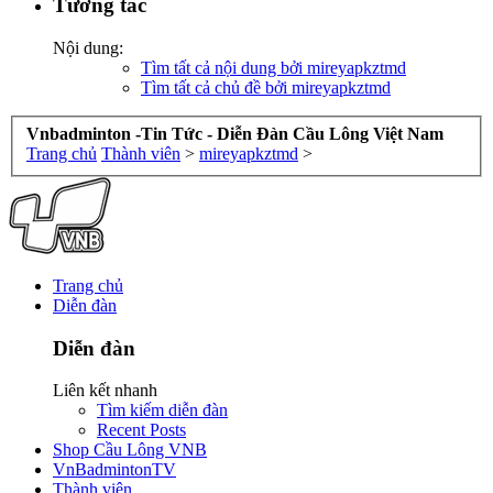
Tương tác
Nội dung:
Tìm tất cả nội dung bởi mireyapkztmd
Tìm tất cả chủ đề bởi mireyapkztmd
Vnbadminton -Tin Tức - Diễn Đàn Cầu Lông Việt Nam
Trang chủ
Thành viên
>
mireyapkztmd
>
Trang chủ
Diễn đàn
Diễn đàn
Liên kết nhanh
Tìm kiếm diễn đàn
Recent Posts
Shop Cầu Lông VNB
VnBadmintonTV
Thành viên