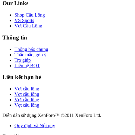
Our Links
Shop Cầu Lông
VS Sports
Vợt Cầu Lông
Thông tin
Thông báo chung
Thắc mắc, góp ý
Trợ giúp
Liên hệ BQT
Liên kết bạn bè
Vợt cầu lông
Vợt cầu lông
Vợt cầu lông
Vợt cầu lông
Diễn đàn sử dụng XenForo™ ©2011 XenForo Ltd.
Quy định và Nội quy