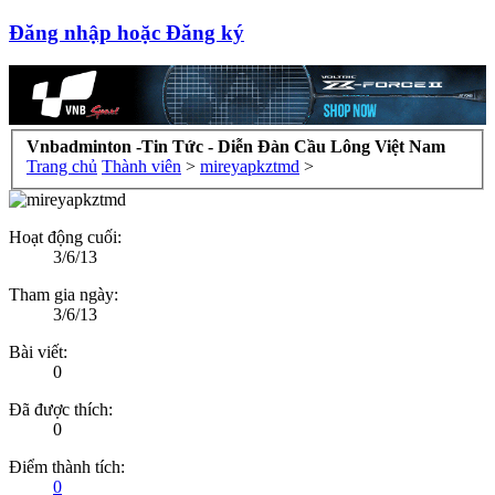
Đăng nhập hoặc Đăng ký
Vnbadminton -Tin Tức - Diễn Đàn Cầu Lông Việt Nam
Trang chủ
Thành viên
>
mireyapkztmd
>
Hoạt động cuối:
3/6/13
Tham gia ngày:
3/6/13
Bài viết:
0
Đã được thích:
0
Điểm thành tích:
0