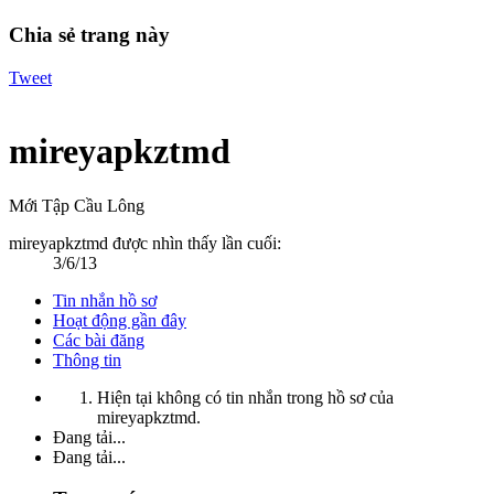
Chia sẻ trang này
Tweet
mireyapkztmd
Mới Tập Cầu Lông
mireyapkztmd được nhìn thấy lần cuối:
3/6/13
Tin nhắn hồ sơ
Hoạt động gần đây
Các bài đăng
Thông tin
Hiện tại không có tin nhắn trong hồ sơ của
mireyapkztmd.
Đang tải...
Đang tải...