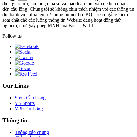
đích giao lưu, học hỏi, chia sẻ và thảo luận mọi vấn đề liên quan
đến cầu lông. Chúng tôi sẽ không chịu trách nhiệm với các thông tin
do thành viên đưa lên trừ thông tin nội bộ. BQT sẽ cố gắng kiểm
soát chặt chẽ các luồng thông tin Website đang hoạt động thử
nghiệm, chờ giấy phép MXH của Bộ TT & TT.
Follow us
Our Links
Shop Cầu Lông
VS Sports
Vợt Cầu Lông
Thông tin
Thông báo chung