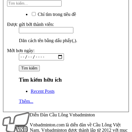
Chỉ tìm trong tiêu đề
Được gửi bởi thành viên:
Dãn cách tên bằng dấu phẩy(,).
Mới hơn ngày:
Tìm kiếm hữu ích
Recent Posts
Thêm...
Diễn Đàn Cầu Lông Vnbadminton
Vnbadminton.com là diễn đàn về Cầu Lông Việt
Nam. Vnbadminton được thành lập từ 2012 với mục