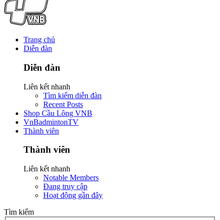
Trang chủ
Diễn đàn
Diễn đàn
Liên kết nhanh
Tìm kiếm diễn đàn
Recent Posts
Shop Cầu Lông VNB
VnBadmintonTV
Thành viên
Thành viên
Liên kết nhanh
Notable Members
Đang truy cập
Hoạt động gần đây
Tìm kiếm