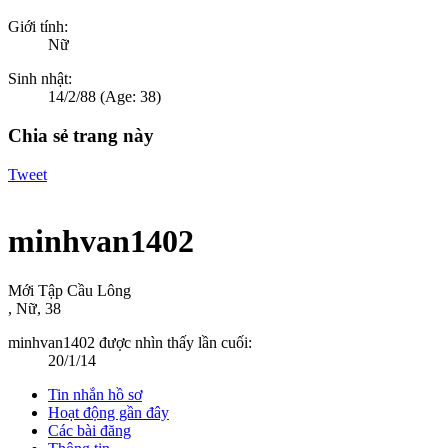
Giới tính:
Nữ
Sinh nhật:
14/2/88
(Age: 38)
Chia sẻ trang này
Tweet
minhvan1402
Mới Tập Cầu Lông
, Nữ, 38
minhvan1402 được nhìn thấy lần cuối:
20/1/14
Tin nhắn hồ sơ
Hoạt động gần đây
Các bài đăng