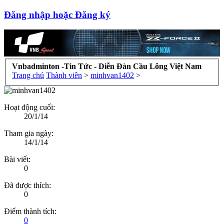
Đăng nhập hoặc Đăng ký
Vnbadminton -Tin Tức - Diễn Đàn Cầu Lông Việt Nam
Trang chủ
Thành viên
>
minhvan1402
>
Hoạt động cuối:
20/1/14
Tham gia ngày:
14/1/14
Bài viết:
0
Đã được thích:
0
Điểm thành tích:
0