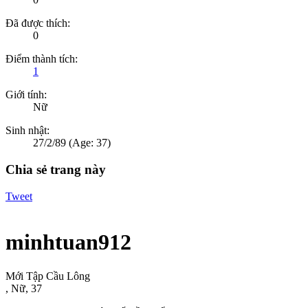
Đã được thích:
0
Điểm thành tích:
1
Giới tính:
Nữ
Sinh nhật:
27/2/89
(Age: 37)
Chia sẻ trang này
Tweet
minhtuan912
Mới Tập Cầu Lông
, Nữ, 37