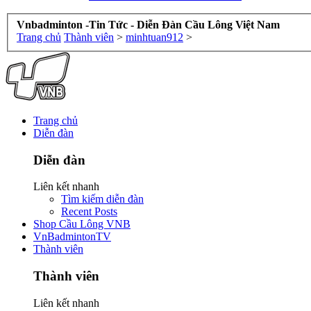
Vnbadminton -Tin Tức - Diễn Đàn Cầu Lông Việt Nam
Trang chủ
Thành viên
>
minhtuan912
>
Trang chủ
Diễn đàn
Diễn đàn
Liên kết nhanh
Tìm kiếm diễn đàn
Recent Posts
Shop Cầu Lông VNB
VnBadmintonTV
Thành viên
Thành viên
Liên kết nhanh