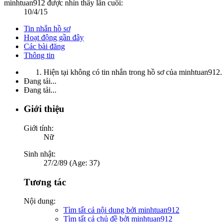
minhtuan912 được nhìn thấy lần cuối:
10/4/15
Tin nhắn hồ sơ
Hoạt động gần đây
Các bài đăng
Thông tin
Hiện tại không có tin nhắn trong hồ sơ của minhtuan912.
Đang tải...
Đang tải...
Giới thiệu
Giới tính:
Nữ
Sinh nhật:
27/2/89 (Age: 37)
Tương tác
Nội dung:
Tìm tất cả nội dung bởi minhtuan912
Tìm tất cả chủ đề bởi minhtuan912