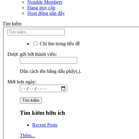
Notable Members
Đang truy cập
Hoạt động gần đây
Tìm kiếm
Chỉ tìm trong tiêu đề
Được gửi bởi thành viên:
Dãn cách tên bằng dấu phẩy(,).
Mới hơn ngày:
Tìm kiếm hữu ích
Recent Posts
Thêm...