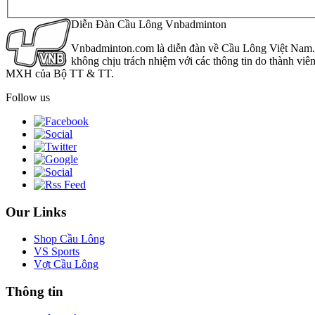
Diễn Đàn Cầu Lông Vnbadminton
Vnbadminton.com là diễn đàn về Cầu Lông Việt Nam. Vn
không chịu trách nhiệm với các thông tin do thành viê
MXH của Bộ TT & TT.
Follow us
Our Links
Shop Cầu Lông
VS Sports
Vợt Cầu Lông
Thông tin