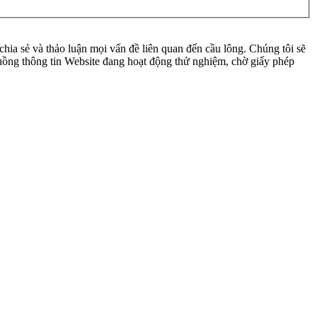
ia sẻ và thảo luận mọi vấn đề liên quan đến cầu lông. Chúng tôi sẽ
 luồng thông tin Website đang hoạt động thử nghiệm, chờ giấy phép