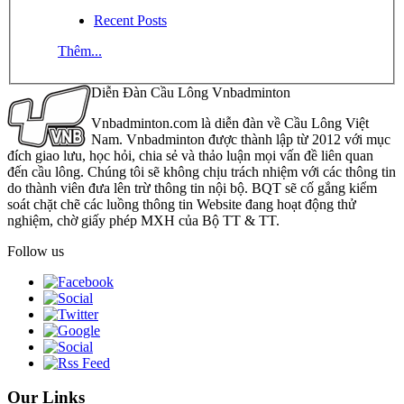
Recent Posts
Thêm...
Diễn Đàn Cầu Lông Vnbadminton
Vnbadminton.com là diễn đàn về Cầu Lông Việt
Nam. Vnbadminton được thành lập từ 2012 với mục
đích giao lưu, học hỏi, chia sẻ và thảo luận mọi vấn đề liên quan
đến cầu lông. Chúng tôi sẽ không chịu trách nhiệm với các thông tin
do thành viên đưa lên trừ thông tin nội bộ. BQT sẽ cố gắng kiểm
soát chặt chẽ các luồng thông tin Website đang hoạt động thử
nghiệm, chờ giấy phép MXH của Bộ TT & TT.
Follow us
Our Links