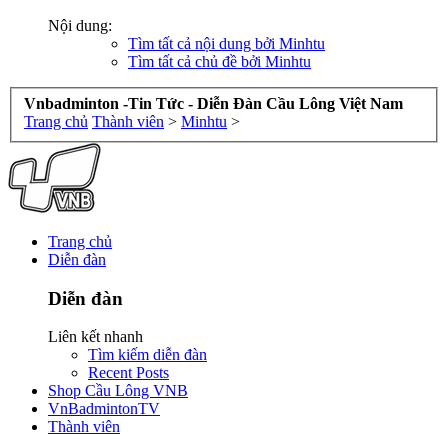
Nội dung:
Tìm tất cả nội dung bởi Minhtu
Tìm tất cả chủ đề bởi Minhtu
Vnbadminton -Tin Tức - Diễn Đàn Cầu Lông Việt Nam
Trang chủ
Thành viên
>
Minhtu
>
Trang chủ
Diễn đàn
Diễn đàn
Liên kết nhanh
Tìm kiếm diễn đàn
Recent Posts
Shop Cầu Lông VNB
VnBadmintonTV
Thành viên