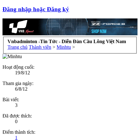
Đăng nhập hoặc Đăng ký
Vnbadminton -Tin Tức - Diễn Đàn Cầu Lông Việt Nam
Trang chủ
Thành viên
>
Minhtu
>
Hoạt động cuối:
19/8/12
Tham gia ngày:
6/8/12
Bài viết:
3
Đã được thích:
0
Điểm thành tích:
1