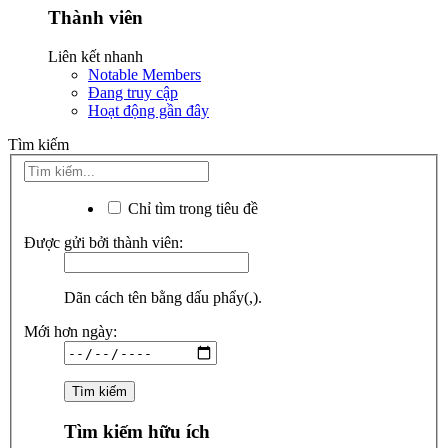
Thành viên
Liên kết nhanh
Notable Members
Đang truy cập
Hoạt động gần đây
Tìm kiếm
Chỉ tìm trong tiêu đề
Được gửi bởi thành viên:
Dãn cách tên bằng dấu phẩy(,).
Mới hơn ngày:
Tìm kiếm hữu ích