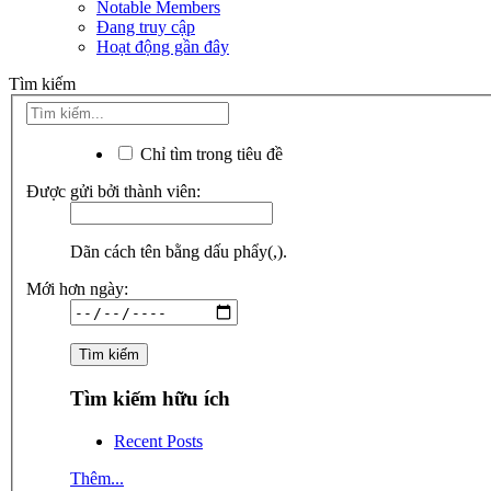
Notable Members
Đang truy cập
Hoạt động gần đây
Tìm kiếm
Chỉ tìm trong tiêu đề
Được gửi bởi thành viên:
Dãn cách tên bằng dấu phẩy(,).
Mới hơn ngày:
Tìm kiếm hữu ích
Recent Posts
Thêm...