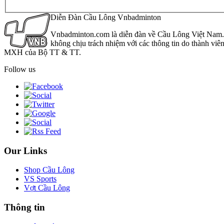
Diễn Đàn Cầu Lông Vnbadminton
Vnbadminton.com là diễn đàn về Cầu Lông Việt Nam. Vn
không chịu trách nhiệm với các thông tin do thành viê
MXH của Bộ TT & TT.
Follow us
Our Links
Shop Cầu Lông
VS Sports
Vợt Cầu Lông
Thông tin