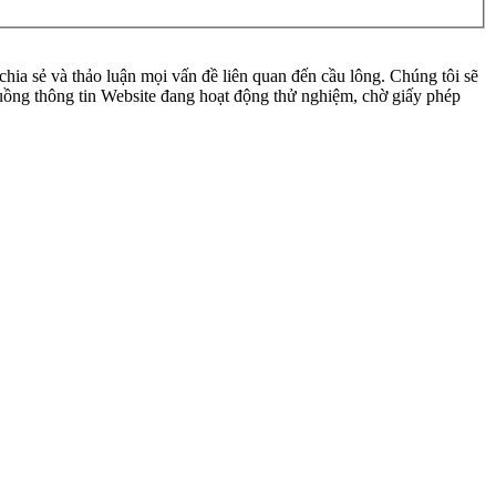
ia sẻ và thảo luận mọi vấn đề liên quan đến cầu lông. Chúng tôi sẽ
 luồng thông tin Website đang hoạt động thử nghiệm, chờ giấy phép