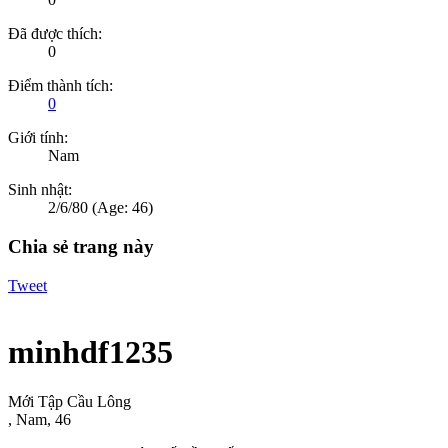
Đã được thích:
0
Điểm thành tích:
0
Giới tính:
Nam
Sinh nhật:
2/6/80
(Age: 46)
Chia sẻ trang này
Tweet
minhdf1235
Mới Tập Cầu Lông
, Nam, 46