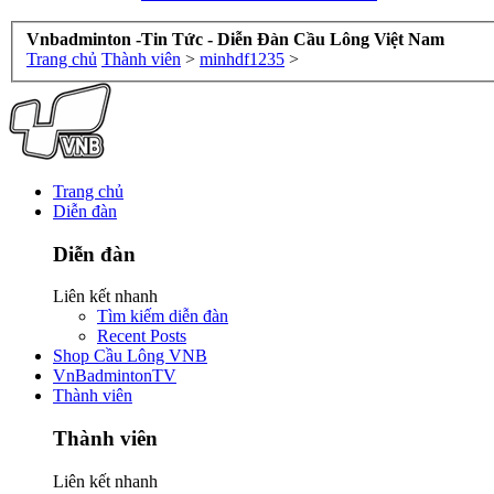
Vnbadminton -Tin Tức - Diễn Đàn Cầu Lông Việt Nam
Trang chủ
Thành viên
>
minhdf1235
>
Trang chủ
Diễn đàn
Diễn đàn
Liên kết nhanh
Tìm kiếm diễn đàn
Recent Posts
Shop Cầu Lông VNB
VnBadmintonTV
Thành viên
Thành viên
Liên kết nhanh